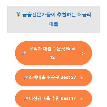
금융전문가들이 추천하는 저금리
대출
무직자 대출 쉬운곳 Best
12
소액대출 쉬운곳 Best 27
비상금대출 추천 Best 17