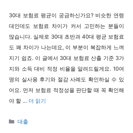
30대 보험료 평균이 궁금하신가요? 비슷한 연령
대인데도 보험료 차이가 커서 고민하는 분들이
많습니다. 실제로 30대 초반과 40대 평균 보험료
도 꽤 차이가 나는데요, 이 부분이 복잡하게 느껴
지기 쉽죠. 이 글에서 30대 보험료 산출 기준 3가
지와 소득 대비 적정 비율을 알려드릴게요. 10여
명의 실사용 후기와 절감 사례도 확인하실 수 있
어요. 먼저 보험료 적정성을 판단할 때 꼭 확인해
야 할 …
더 읽기
카
대출
테