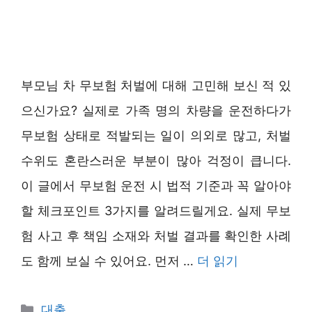
부모님 차 무보험 처벌에 대해 고민해 보신 적 있
으신가요? 실제로 가족 명의 차량을 운전하다가
무보험 상태로 적발되는 일이 의외로 많고, 처벌
수위도 혼란스러운 부분이 많아 걱정이 큽니다.
이 글에서 무보험 운전 시 법적 기준과 꼭 알아야
할 체크포인트 3가지를 알려드릴게요. 실제 무보
험 사고 후 책임 소재와 처벌 결과를 확인한 사례
도 함께 보실 수 있어요. 먼저 …
더 읽기
카
대출