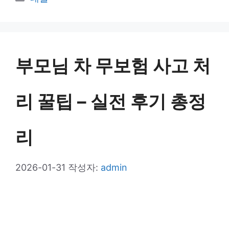
테
고
리
부모님 차 무보험 사고 처
리 꿀팁 – 실전 후기 총정
리
2026-01-31
작성자:
admin