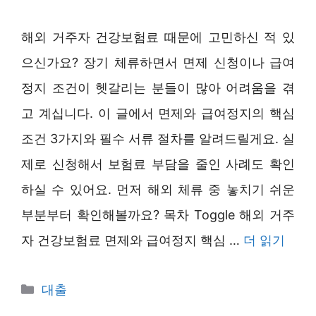
해외 거주자 건강보험료 때문에 고민하신 적 있
으신가요? 장기 체류하면서 면제 신청이나 급여
정지 조건이 헷갈리는 분들이 많아 어려움을 겪
고 계십니다. 이 글에서 면제와 급여정지의 핵심
조건 3가지와 필수 서류 절차를 알려드릴게요. 실
제로 신청해서 보험료 부담을 줄인 사례도 확인
하실 수 있어요. 먼저 해외 체류 중 놓치기 쉬운
부분부터 확인해볼까요? 목차 Toggle 해외 거주
자 건강보험료 면제와 급여정지 핵심 …
더 읽기
카
대출
테