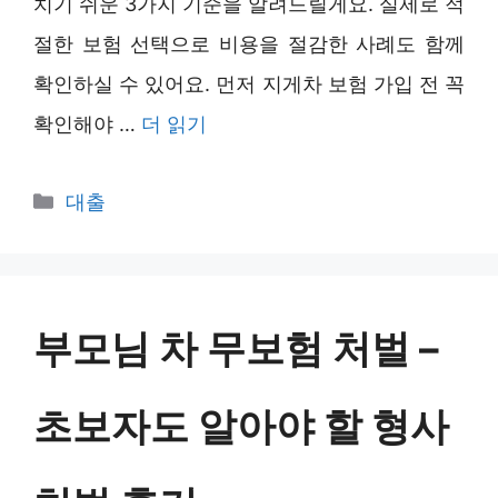
치기 쉬운 3가지 기준을 알려드릴게요. 실제로 적
절한 보험 선택으로 비용을 절감한 사례도 함께
확인하실 수 있어요. 먼저 지게차 보험 가입 전 꼭
확인해야 …
더 읽기
카
대출
테
고
리
부모님 차 무보험 처벌 –
초보자도 알아야 할 형사