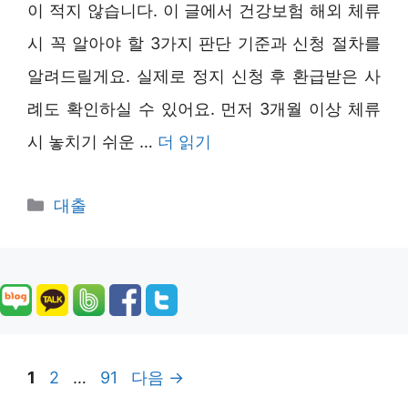
이 적지 않습니다. 이 글에서 건강보험 해외 체류
시 꼭 알아야 할 3가지 판단 기준과 신청 절차를
알려드릴게요. 실제로 정지 신청 후 환급받은 사
례도 확인하실 수 있어요. 먼저 3개월 이상 체류
시 놓치기 쉬운 …
더 읽기
카
대출
테
고
리
페
페
페
1
2
…
91
다음
→