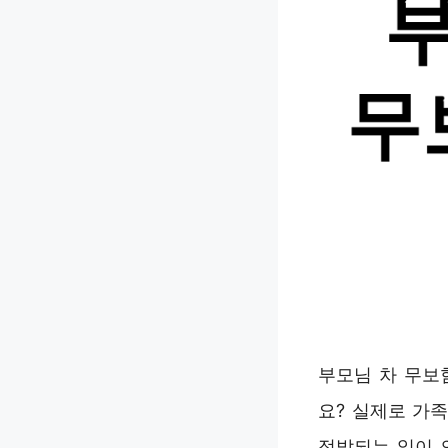
부모님 차 무보
요? 실제로 가
적발되는 일이 