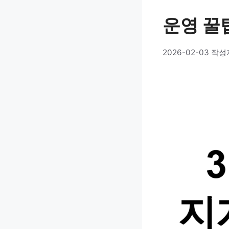
운영 꿀
2026-02-03
작성