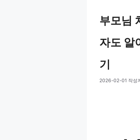
부모님 
자도 알
기
2026-02-01
작성