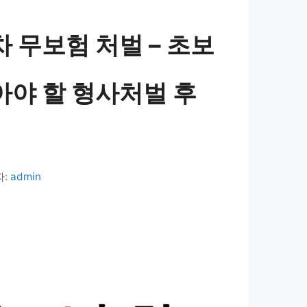
차 무보험 처벌 – 초보
아야 할 형사처벌 후
자:
admin