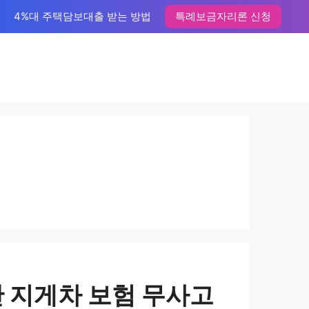
4%대 주택담보대출 받는 방법
특례보금자리론 신청
만 지게차 보험 무사고