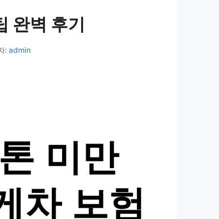
팁 완벽 후기
자:
admin