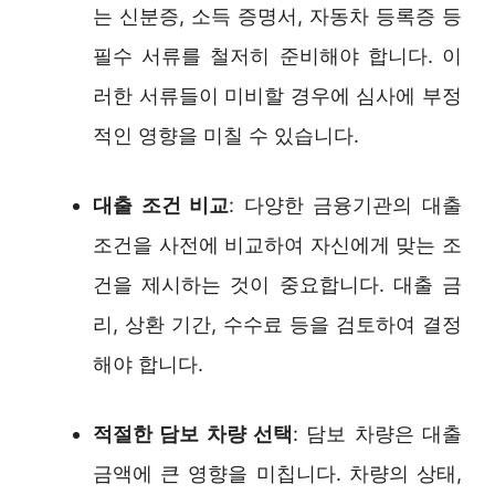
는 신분증, 소득 증명서, 자동차 등록증 등
필수 서류를 철저히 준비해야 합니다. 이
러한 서류들이 미비할 경우에 심사에 부정
적인 영향을 미칠 수 있습니다.
대출 조건 비교
: 다양한 금융기관의 대출
조건을 사전에 비교하여 자신에게 맞는 조
건을 제시하는 것이 중요합니다. 대출 금
리, 상환 기간, 수수료 등을 검토하여 결정
해야 합니다.
적절한 담보 차량 선택
: 담보 차량은 대출
금액에 큰 영향을 미칩니다. 차량의 상태,