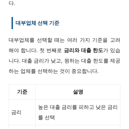
다.
대부업체 선택 기준
대부업체를 선택할 때는 여러 가지 기준을 고려
해야 합니다. 첫 번째로
금리와 대출 한도
가 있습
니다. 대출 금리가 낮고, 원하는 대출 한도를 제공
하는 업체를 선택하는 것이 중요합니다.
기준
설명
높은 대출 금리를 피하고 낮은 금리
금리
를 선택