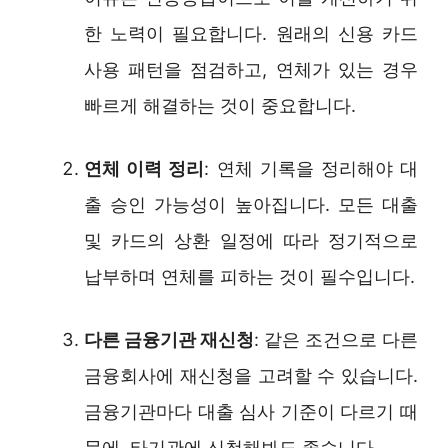
한 노력이 필요합니다. 원래의 신용 카드
사용 패턴을 점검하고, 연체가 있는 경우
빠르게 해결하는 것이 중요합니다.
연체 이력 정리
: 연체 기록을 정리해야 대
출 승인 가능성이 높아집니다. 모든 대출
및 카드의 상환 일정에 따라 정기적으로
납부하며 연체를 피하는 것이 필수입니다.
다른 금융기관 재신청
: 같은 조건으로 다른
금융회사에 재신청을 고려할 수 있습니다.
금융기관마다 대출 심사 기준이 다르기 때
문에, 타기관에 신청해봐도 좋습니다.