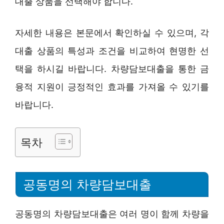
대출 상품을 선택해야 합니다.
자세한 내용은 본문에서 확인하실 수 있으며, 각
대출 상품의 특성과 조건을 비교하여 현명한 선
택을 하시길 바랍니다. 차량담보대출을 통한 금
융적 지원이 긍정적인 효과를 가져올 수 있기를
바랍니다.
목차
공동명의 차량담보대출
공동명의 차량담보대출은 여러 명이 함께 차량을