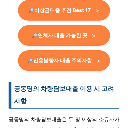
비상금대출 추천 Best 17
연체자 대출 가능한 곳
신용불량자 대출 주의사항
공동명의 차량담보대출 이용 시 고려
사항
공동명의 차량담보대출은 두 명 이상의 소유자가