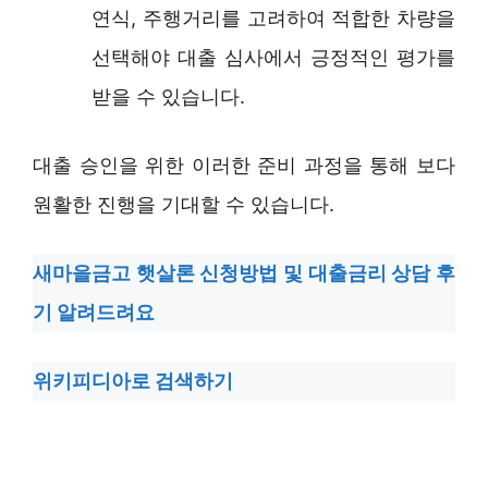
연식, 주행거리를 고려하여 적합한 차량을
선택해야 대출 심사에서 긍정적인 평가를
받을 수 있습니다.
대출 승인을 위한 이러한 준비 과정을 통해 보다
원활한 진행을 기대할 수 있습니다.
새마을금고 햇살론 신청방법 및 대출금리 상담 후
기 알려드려요
위키피디아로 검색하기