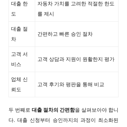
대출 한
자동차 가치를 고려한 적절한 한도
도
를 제시
대출 절
간편하고 빠른 승인 절차
차
고객 서
고객 상담과 지원이 원활한지 평가
비스
업체 신
고객 후기와 평판을 통해 비교
뢰도
두 번째로
대출 절차의 간편함
을 살펴보아야 합니
다. 대출 신청부터 승인까지의 과정이 최소화된