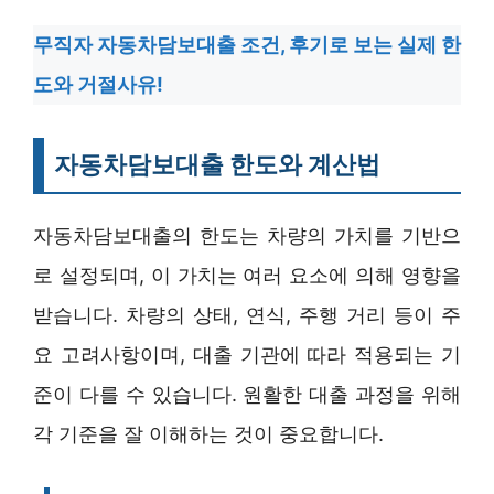
무직자 자동차담보대출 조건, 후기로 보는 실제 한
도와 거절사유!
자동차담보대출 한도와 계산법
자동차담보대출의 한도는 차량의 가치를 기반으
로 설정되며, 이 가치는 여러 요소에 의해 영향을
받습니다. 차량의 상태, 연식, 주행 거리 등이 주
요 고려사항이며, 대출 기관에 따라 적용되는 기
준이 다를 수 있습니다. 원활한 대출 과정을 위해
각 기준을 잘 이해하는 것이 중요합니다.