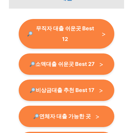
무직자 대출 쉬운곳 Best
12
소액대출 쉬운곳 Best 27
비상금대출 추천 Best 17
연체자 대출 가능한 곳