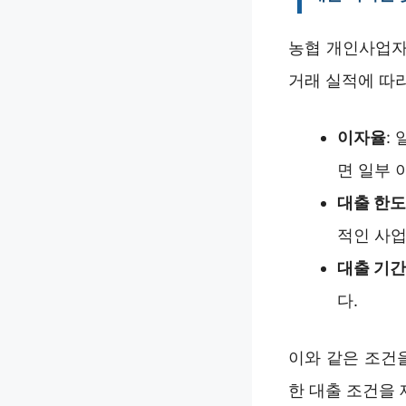
농협 개인사업자
거래 실적에 따
이자율
:
면 일부 
대출 한도
적인 사업
대출 기간
다.
이와 같은 조건
한 대출 조건을