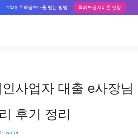
4%대 주택담보대출 받는 방법
특례보금자리론 신청
개인사업자 대출 e사장님
리 후기 정리
자:
writer