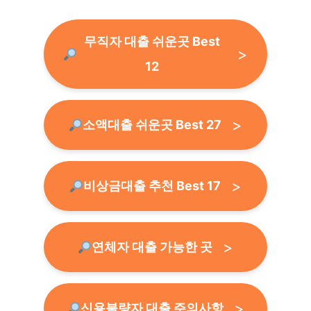
무직자 대출 쉬운곳 Best
12
소액대출 쉬운곳 Best 27
비상금대출 추천 Best 17
연체자 대출 가능한 곳
신용불량자 대출 주의사항