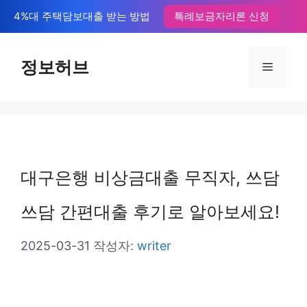
컨
4%대 주택담보대출 받는 방법
특례보금자리론 신청
텐
츠
정보허브
메
로
뉴
건
너
뛰
대구은행 비상금대출 무직자, 쓰담
기
쓰담 간편대출 후기로 알아보세요!
2025-03-31
작성자:
writer