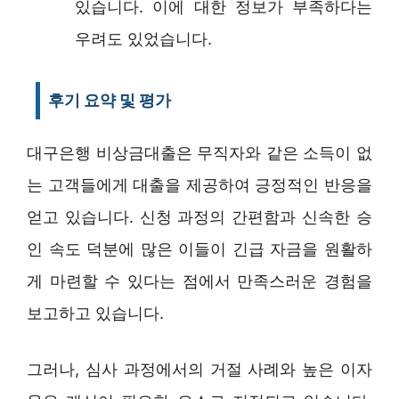
있습니다. 이에 대한 정보가 부족하다는
우려도 있었습니다.
후기 요약 및 평가
대구은행 비상금대출은 무직자와 같은 소득이 없
는 고객들에게 대출을 제공하여 긍정적인 반응을
얻고 있습니다. 신청 과정의 간편함과 신속한 승
인 속도 덕분에 많은 이들이 긴급 자금을 원활하
게 마련할 수 있다는 점에서 만족스러운 경험을
보고하고 있습니다.
그러나, 심사 과정에서의 거절 사례와 높은 이자