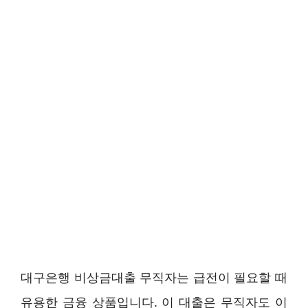
대구은행 비상금대출 무직자는 급전이 필요할 때
유용한 금융 상품입니다. 이 대출은 무직자도 이