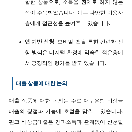
합한 상품으로, 소득을 전제로 하지 않는
점이 주목받았습니다. 이는 다양한 이용자
층에게 접근성을 높여주고 있습니다.
앱 기반 신청
: 모바일 앱을 통한 간편한 신
청 방식은 디지털 환경에 익숙한 젊은층에
서 긍정적인 평가를 받고 있습니다.
대출 상품에 대한 논의
대출 상품에 대한 논의는 주로 대구은행 비상금
대출의 장점과 기능에 초점을 맞추고 있습니다.
핀크 비상금대출은 경과소득과 관계없이 신청할