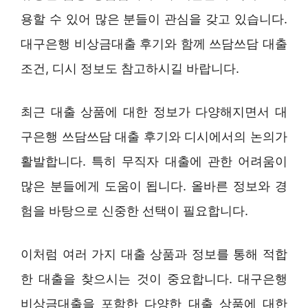
용할 수 있어 많은 분들이 관심을 갖고 있습니다.
대구은행 비상금대출 후기와 함께 쓰담쓰담 대출
조건, 디시 정보도 참고하시길 바랍니다.
최근 대출 상품에 대한 정보가 다양해지면서 대
구은행 쓰담쓰담 대출 후기와 디시에서의 논의가
활발합니다. 특히 무직자 대출에 관한 어려움이
많은 분들에게 도움이 됩니다. 올바른 정보와 경
험을 바탕으로 신중한 선택이 필요합니다.
이처럼 여러 가지 대출 상품과 정보를 통해 적합
한 대출을 찾으시는 것이 중요합니다. 대구은행
비상금대출을 포함한 다양한 대출 상품에 대한