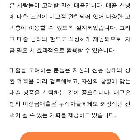
은 사람들이 고려할 만한 대출입니다. 대출 신청
에 대한 조건이 비교적 완화되어 있어 다양한 고
객층이 이용할 수 있도록 설계되었습니다. 그리
고 대출 금리와 한도도 적정하게 제공되므로, 자
금 필요 시 효과적으로 활용할 수 있습니다.
대출을 고려하는 분들은 자신의 신용 상태와 상
환 계획을 미리 검토해보고, 자신의 상황에 맞는
대출 상품을 선택하는 것이 중요합니다. 대구은
행의 비상금대출은 무직자들에게도 희망적인 선
택이 될 수 있는 기회를 제공하고 있습니다.