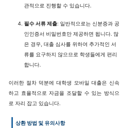
관적으로 진행할 수 있습니다.
필수 서류 제출
: 일반적으로는 신분증과 공
인인증서 비밀번호만 제공하면 됩니다. 많
은 경우, 대출 심사를 위하여 추가적인 서
류를 요구하지 않으므로 학생들에게 편리
합니다.
이러한 절차 덕분에 대학생 모바일 대출은 신속
하고 효율적으로 자금을 조달할 수 있는 방식으
로 자리 잡고 있습니다.
상환 방법 및 유의사항