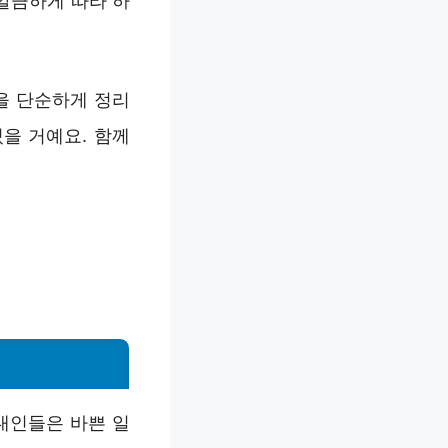
깔끔하게 따라 하
을 단순하게 정리
을 거예요. 함께
대인들은 바쁜 일