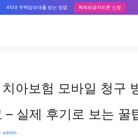
4%대 주택담보대출 받는 방법
특례보금자리론 신청
 치아보험 모바일 청구 
 – 실제 후기로 보는 꿀
:
admin