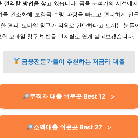
을 절약할 방법을 찾고 있습니다. 금융 분석가의 시선에서 
차를 간소화해 보험금 수령 과정을 빠르고 편리하게 만듭
한 결과, 모바일 청구가 의외로 간단하다고 느끼는 분들이
보험 모바일 청구 방법을 단계별로 쉽게 살펴보겠습니다.
금융전문가들이 추천하는 저금리 대출
무직자 대출 쉬운곳 Best 12
소액대출 쉬운곳 Best 27