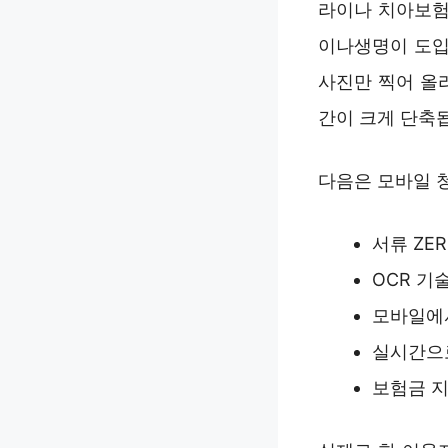
라이나 치아보험
이나생명이 도입
사진만 찍어 올
간이 크게 단축
다음은 모바일 
서류 ZE
OCR 기
모바일에서
실시간으로
보험금 지