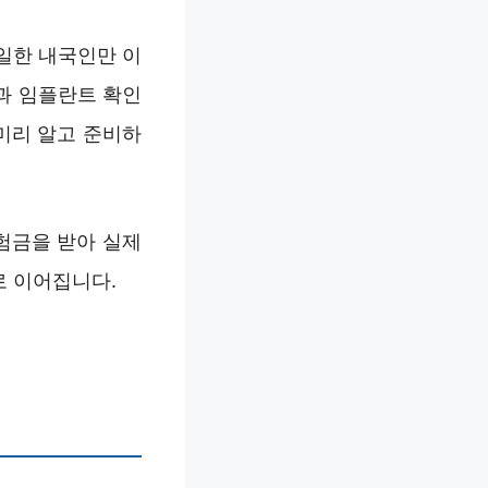
동일한 내국인만 이
과 임플란트 확인
미리 알고 준비하
험금을 받아 실제
로 이어집니다.