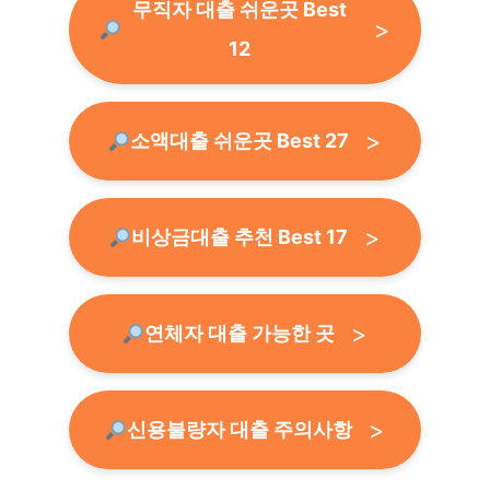
무직자 대출 쉬운곳 Best
12
소액대출 쉬운곳 Best 27
비상금대출 추천 Best 17
연체자 대출 가능한 곳
신용불량자 대출 주의사항