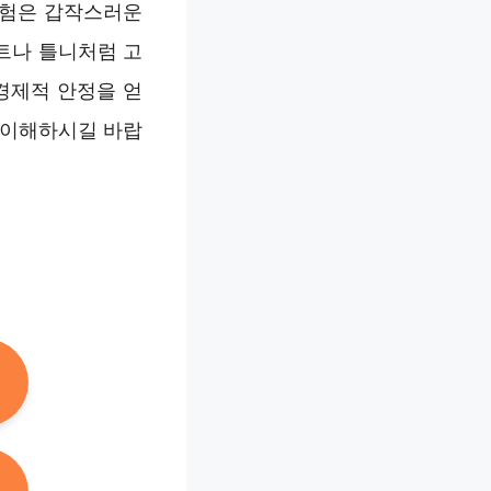
보험은 갑작스러운
트나 틀니처럼 고
경제적 안정을 얻
 이해하시길 바랍