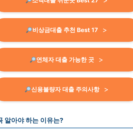
소액대출 쉬운곳 Best 27
비상금대출 추천 Best 17
연체자 대출 가능한 곳
신용불량자 대출 주의사항
꼭 알아야 하는 이유는?