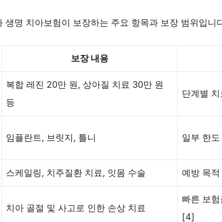
나 생명 치아보험이 보장하는 주요 항목과 보장 범위입니다
보장 내용
복합 레진 20만 원, 상아질 치료 30만 원
단계별 치료
등
임플란트, 브릿지, 틀니
일부 한도 
스케일링, 치주질환 치료, 잇몸 수술
예방 목적 
빠른 보험
치아 골절 및 사고로 인한 손상 치료
[4]