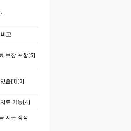
.
비고
 보장 포함[5]
있음[1][3]
치료 가능[4]
금 지급 장점