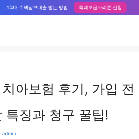
4%대 주택담보대출 받는 방법
특례보금자리론 신청
치아보험 후기, 가입 전 
 특징과 청구 꿀팁!
:
admin