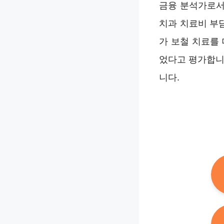
금융 분석가로서
치과 치료비 부
가 보철 치료를
었다고 평가합니
니다.