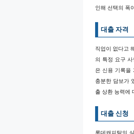
인해 선택의 폭
대출 자격
직업이 없다고 
의 특정 요구 사
은 신용 기록을
충분한 담보가 
출 상환 능력에 
대출 신청
롯데캐피탈의 실