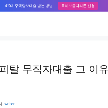
4%대 주택담보대출 받는 방법
특례보금자리론 신청
피탈 무직자대출 그 이유
자:
writer