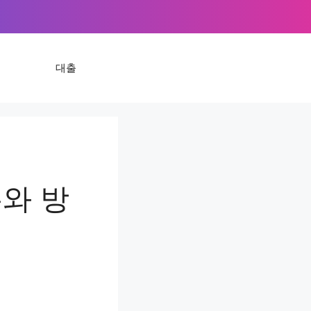
대출
와 방