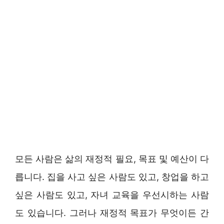
모든 사람은 삶의 재정적 필요, 목표 및 예산이 다
릅니다. 집을 사고 싶은 사람도 있고, 창업을 하고
싶은 사람도 있고, 자녀 교육을 우선시하는 사람
도 있습니다. 그러나 재정적 목표가 무엇이든 간