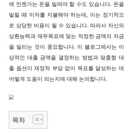
에 언젠가는 돈을 빌려야 할 수도 있습니다. 돈을
빌릴 때 이자를 지불해야 하는데, 이는 장기적으
로 상당한 비용이 될 수 있습니다. 따라서 자신의
상환능력과 재무목표에 맞는 적정한 금액의 자금
을 빌리는 것이 중요합니다. 이 블로그에서는 이
상적인 대출 금액을 결정하는 방법과 맞춤형 대
출 옵션이 재정적 부담 없이 목표를 달성하는 데
어떻게 도움이 되는지에 대해 논의합니다.
목차