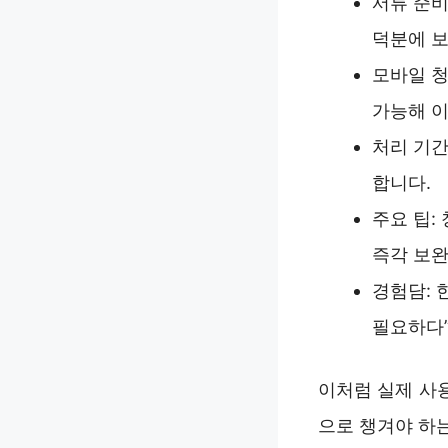
서류 준비
덕분에 보
모바일 청
가능해 
처리 기간
합니다.
주요 팁:
즉각 보완
경험담: 
필요하다”
이처럼 실제 사
으로 챙겨야 하