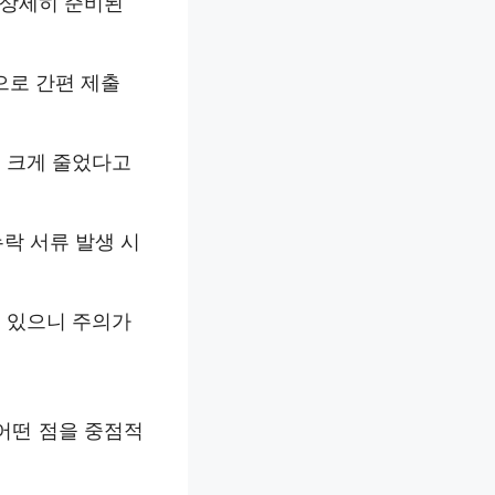
 상세히 준비된
으로 간편 제출
이 크게 줄었다고
누락 서류 발생 시
수 있으니 주의가
어떤 점을 중점적