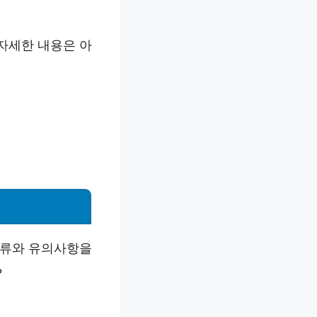
 자세한 내용은 아
서류와 유의사항을
?