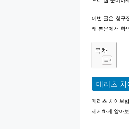
으니 잘 준비하
이번 글은 청구절
래 본문에서 확
목차
메리츠 치
메리츠 치아보험
세세하게 알아보