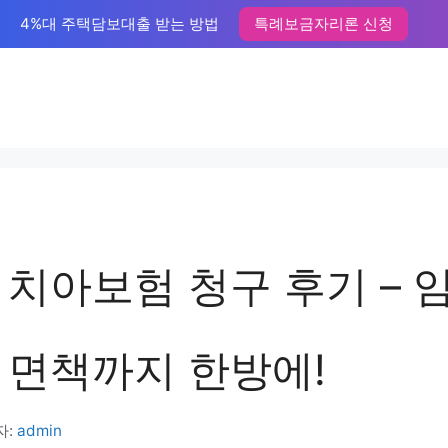
4%대 주택담보대출 받는 방법
특례보금자리론 신청
 치아보험 청구 후기 – 
 면책까지 한방에!
자:
admin