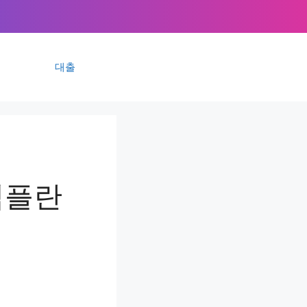
대출
임플란