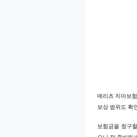
메리츠 치아보험
보상 범위도 확
보험금을 청구할