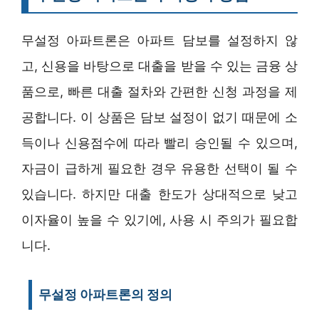
무설정 아파트론은 아파트 담보를 설정하지 않
고, 신용을 바탕으로 대출을 받을 수 있는 금융 상
품으로, 빠른 대출 절차와 간편한 신청 과정을 제
공합니다. 이 상품은 담보 설정이 없기 때문에 소
득이나 신용점수에 따라 빨리 승인될 수 있으며,
자금이 급하게 필요한 경우 유용한 선택이 될 수
있습니다. 하지만 대출 한도가 상대적으로 낮고
이자율이 높을 수 있기에, 사용 시 주의가 필요합
니다.
무설정 아파트론의 정의