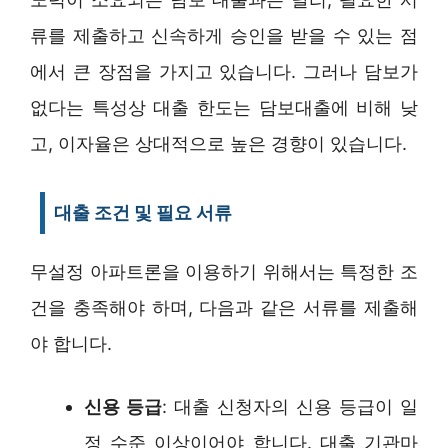
류를 제출하고 신속하게 승인을 받을 수 있는 점
에서 큰 장점을 가지고 있습니다. 그러나 담보가
없다는 특성상 대출 한도는 담보대출에 비해 낮
고, 이자율은 상대적으로 높은 경향이 있습니다.
대출 조건 및 필요 서류
무설정 아파트론을 이용하기 위해서는 특정한 조
건을 충족해야 하며, 다음과 같은 서류를 제출해
야 합니다.
신용 등급
: 대출 신청자의 신용 등급이 일
정 수준 이상이어야 합니다. 대출 기관마