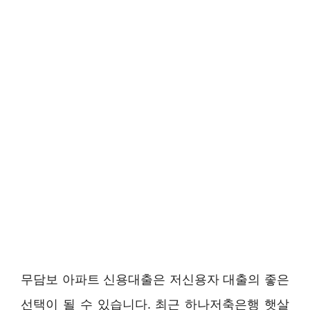
무담보 아파트 신용대출은 저신용자 대출의 좋은
선택이 될 수 있습니다. 최근 하나저축은행 햇살