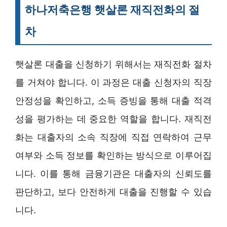
하나저축은행 햇살론 재직전화의 절
차
햇살론 대출을 신청하기 위해서는 재직전화 절차
를 거쳐야 합니다. 이 과정은 대출 신청자의 직장
안정성을 확인하고, 소득 증빙을 통해 대출 적격
성을 평가하는 데 중요한 역할을 합니다. 재직전
화는 대출자의 소속 직장에 직접 연락하여 근무
여부와 소득 정보를 확인하는 방식으로 이루어집
니다. 이를 통해 금융기관은 대출자의 신뢰도를
판단하고, 보다 안전하게 대출을 진행할 수 있습
니다.