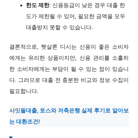
한도 제한
: 신용등급이 낮은 경우 대출 한
도가 제한될 수 있어, 필요한 금액을 모두
대출받지 못할 수 있습니다.
결론적으로, 햇살론 디시는 신용이 좋은 소비자
에게는 유리한 상품이지만, 신용 관리를 소홀히
한 소비자에게는 부담이 될 수 있는 점이 있습니
다. 그러므로 대출 전 충분한 비교와 정보 수집이
필요합니다.
사잇돌대출, 토스와 저축은행 실제 후기로 알아보
는 대환조건!