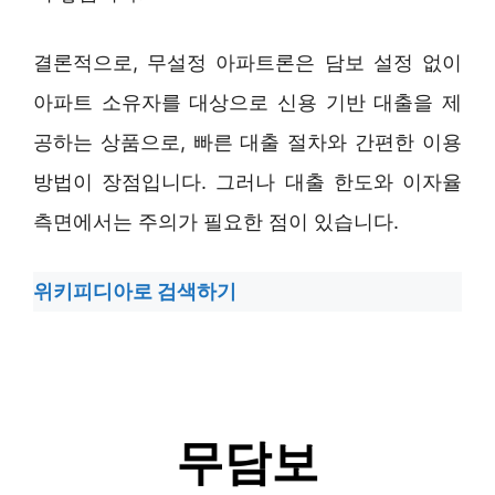
결론적으로, 무설정 아파트론은 담보 설정 없이
아파트 소유자를 대상으로 신용 기반 대출을 제
공하는 상품으로, 빠른 대출 절차와 간편한 이용
방법이 장점입니다. 그러나 대출 한도와 이자율
측면에서는 주의가 필요한 점이 있습니다.
위키피디아로 검색하기