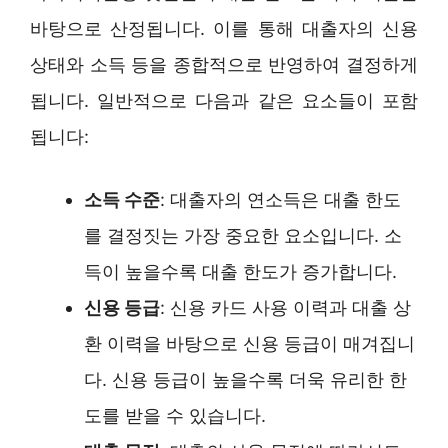
바탕으로 산정됩니다. 이를 통해 대출자의 신용
상태와 소득 등을 종합적으로 반영하여 결정하게
됩니다. 일반적으로 다음과 같은 요소들이 포함
됩니다:
소득 수준
: 대출자의 연소득은 대출 한도
를 결정짓는 가장 중요한 요소입니다. 소
득이 높을수록 대출 한도가 증가합니다.
신용 등급
: 신용 카드 사용 이력과 대출 상
환 이력을 바탕으로 신용 등급이 매겨집니
다. 신용 등급이 높을수록 더욱 유리한 한
도를 받을 수 있습니다.