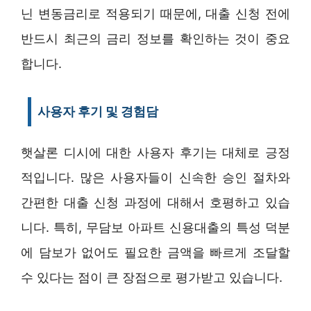
닌 변동금리로 적용되기 때문에, 대출 신청 전에
반드시 최근의 금리 정보를 확인하는 것이 중요
합니다.
사용자 후기 및 경험담
햇살론 디시에 대한 사용자 후기는 대체로 긍정
적입니다. 많은 사용자들이 신속한 승인 절차와
간편한 대출 신청 과정에 대해서 호평하고 있습
니다. 특히, 무담보 아파트 신용대출의 특성 덕분
에 담보가 없어도 필요한 금액을 빠르게 조달할
수 있다는 점이 큰 장점으로 평가받고 있습니다.