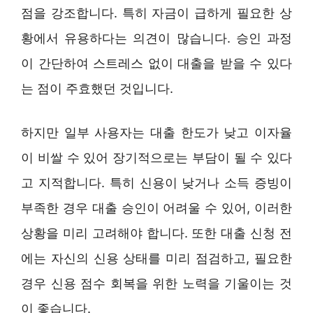
점을 강조합니다. 특히 자금이 급하게 필요한 상
황에서 유용하다는 의견이 많습니다. 승인 과정
이 간단하여 스트레스 없이 대출을 받을 수 있다
는 점이 주효했던 것입니다.
하지만 일부 사용자는 대출 한도가 낮고 이자율
이 비쌀 수 있어 장기적으로는 부담이 될 수 있다
고 지적합니다. 특히 신용이 낮거나 소득 증빙이
부족한 경우 대출 승인이 어려울 수 있어, 이러한
상황을 미리 고려해야 합니다. 또한 대출 신청 전
에는 자신의 신용 상태를 미리 점검하고, 필요한
경우 신용 점수 회복을 위한 노력을 기울이는 것
이 좋습니다.