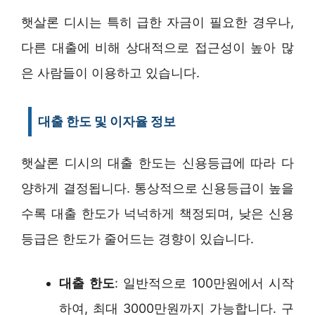
햇살론 디시는 특히 급한 자금이 필요한 경우나,
다른 대출에 비해 상대적으로 접근성이 높아 많
은 사람들이 이용하고 있습니다.
대출 한도 및 이자율 정보
햇살론 디시의 대출 한도는 신용등급에 따라 다
양하게 결정됩니다. 통상적으로 신용등급이 높을
수록 대출 한도가 넉넉하게 책정되며, 낮은 신용
등급은 한도가 줄어드는 경향이 있습니다.
대출 한도
: 일반적으로 100만원에서 시작
하여, 최대 3000만원까지 가능합니다. 구