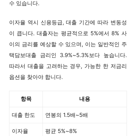
수 있습니다.
이자율 역시 신용등급, 대출 기간에 따라 변동성
이 큽니다. 대출자는 평균적으로 5%에서 8% 사
이의 금리를 예상할 수 있으며, 이는 일반적인 주
택담보대출 금리인 3.9%~5.3%보다 높습니다.
따라서 대출을 고려하는 경우, 가능한 한 저금리
옵션을 찾아야 합니다.
항목
내용
대출 한도
연봉의 1.5배~5배
이자율
평균 5%~8%