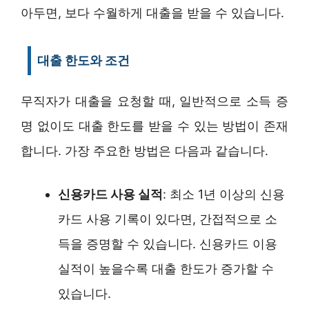
아두면, 보다 수월하게 대출을 받을 수 있습니다.
대출 한도와 조건
무직자가 대출을 요청할 때, 일반적으로 소득 증
명 없이도 대출 한도를 받을 수 있는 방법이 존재
합니다. 가장 주요한 방법은 다음과 같습니다.
신용카드 사용 실적
: 최소 1년 이상의 신용
카드 사용 기록이 있다면, 간접적으로 소
득을 증명할 수 있습니다. 신용카드 이용
실적이 높을수록 대출 한도가 증가할 수
있습니다.