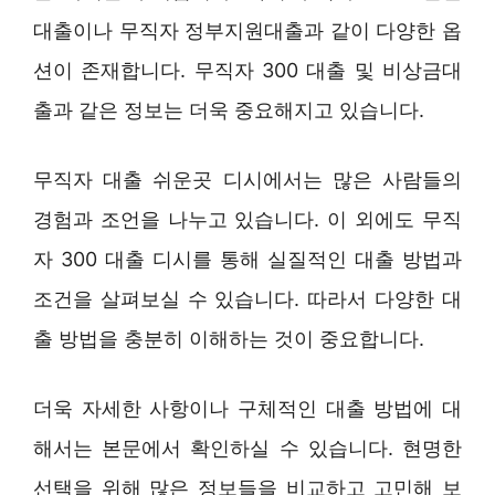
대출이나 무직자 정부지원대출과 같이 다양한 옵
션이 존재합니다. 무직자 300 대출 및 비상금대
출과 같은 정보는 더욱 중요해지고 있습니다.
무직자 대출 쉬운곳 디시에서는 많은 사람들의
경험과 조언을 나누고 있습니다. 이 외에도 무직
자 300 대출 디시를 통해 실질적인 대출 방법과
조건을 살펴보실 수 있습니다. 따라서 다양한 대
출 방법을 충분히 이해하는 것이 중요합니다.
더욱 자세한 사항이나 구체적인 대출 방법에 대
해서는 본문에서 확인하실 수 있습니다. 현명한
선택을 위해 많은 정보들을 비교하고 고민해 보