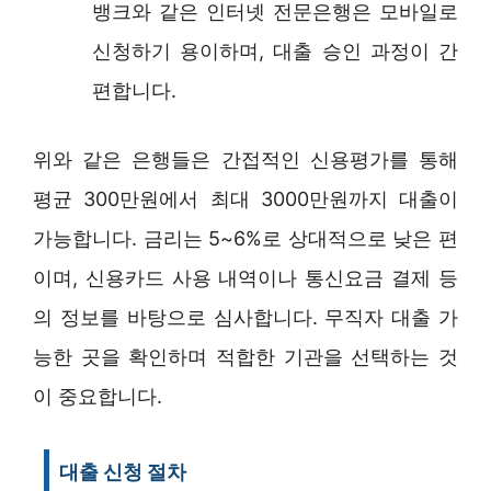
뱅크와 같은 인터넷 전문은행은 모바일로
신청하기 용이하며, 대출 승인 과정이 간
편합니다.
위와 같은 은행들은 간접적인 신용평가를 통해
평균 300만원에서 최대 3000만원까지 대출이
가능합니다. 금리는 5~6%로 상대적으로 낮은 편
이며, 신용카드 사용 내역이나 통신요금 결제 등
의 정보를 바탕으로 심사합니다. 무직자 대출 가
능한 곳을 확인하며 적합한 기관을 선택하는 것
이 중요합니다.
대출 신청 절차