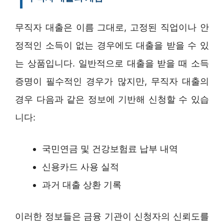
무직자 대출은 이름 그대로, 고정된 직업이나 안
정적인 소득이 없는 경우에도 대출을 받을 수 있
는 상품입니다. 일반적으로 대출을 받을 때 소득
증명이 필수적인 경우가 많지만, 무직자 대출의
경우 다음과 같은 정보에 기반해 신청할 수 있습
니다:
국민연금 및 건강보험료 납부 내역
신용카드 사용 실적
과거 대출 상환 기록
이러한 정보들은 금융 기관이 신청자의 신뢰도를