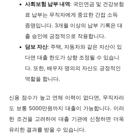
사회보험 납부 내역
: 국민연금 및 건강보험
료 납부는 무직자에게 중요한 간접 소득
증명입니다. 3개월 이상의 납부 기록은 대
출 승인에 긍정적으로 작용합니다.
담보 자산
: 주택, 자동차와 같은 자산이 있
다면 대출 한도가 상향 조정될 수 있습니
다. 또한, 배우자 명의의 자산도 긍정적인
역할을 합니다.
신용 점수가 높고 연체 이력이 없다면, 무직자라
도 보통 5000만원까지 대출이 가능합니다. 이러
한 조건을 고려하여 대출 기관에 신청하면 더욱
유리한 결과를 받을 수 있습니다.