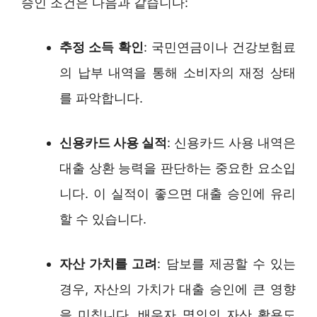
승인 조건은 다음과 같습니다:
추정 소득 확인
: 국민연금이나 건강보험료
의 납부 내역을 통해 소비자의 재정 상태
를 파악합니다.
신용카드 사용 실적
: 신용카드 사용 내역은
대출 상환 능력을 판단하는 중요한 요소입
니다. 이 실적이 좋으면 대출 승인에 유리
할 수 있습니다.
자산 가치를 고려
: 담보를 제공할 수 있는
경우, 자산의 가치가 대출 승인에 큰 영향
을 미칩니다. 배우자 명의의 자산 활용도