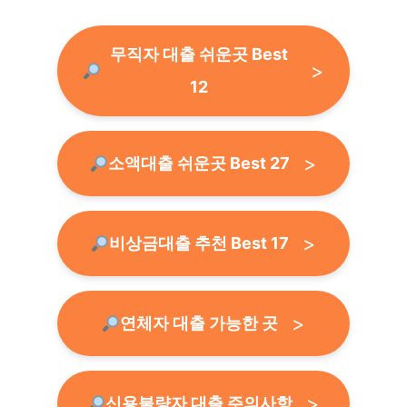
무직자 대출 쉬운곳 Best
12
소액대출 쉬운곳 Best 27
비상금대출 추천 Best 17
연체자 대출 가능한 곳
신용불량자 대출 주의사항