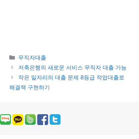
카
무직자대출
테
저축은행의 새로운 서비스 무직자 대출 가능
고
작은 일자리의 대출 문제 8등급 작업대출로
리
해결책 구현하기