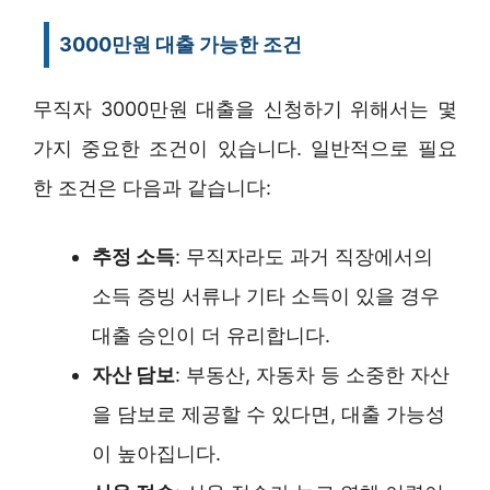
3000만원 대출 가능한 조건
무직자 3000만원 대출을 신청하기 위해서는 몇
가지 중요한 조건이 있습니다. 일반적으로 필요
한 조건은 다음과 같습니다:
추정 소득
: 무직자라도 과거 직장에서의
소득 증빙 서류나 기타 소득이 있을 경우
대출 승인이 더 유리합니다.
자산 담보
: 부동산, 자동차 등 소중한 자산
을 담보로 제공할 수 있다면, 대출 가능성
이 높아집니다.