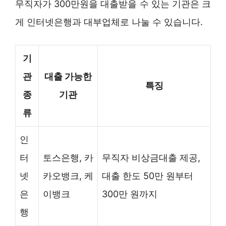
무직자가 300만원을 대출받을 수 있는 기관은 크
게 인터넷은행과 대부업체로 나눌 수 있습니다.
기
관
대출 가능한
특징
종
기관
류
인
터
토스은행, 카
무직자 비상금대출 제공,
넷
카오뱅크, 케
대출 한도 50만 원부터
은
이뱅크
300만 원까지
행