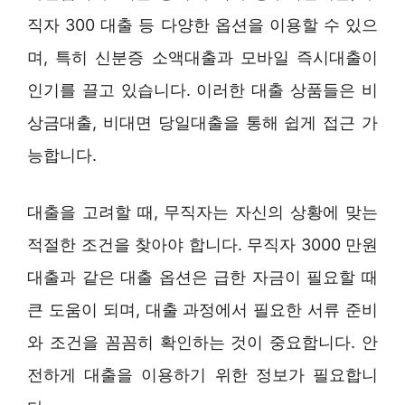
직자 300 대출 등 다양한 옵션을 이용할 수 있으
며, 특히 신분증 소액대출과 모바일 즉시대출이
인기를 끌고 있습니다. 이러한 대출 상품들은 비
상금대출, 비대면 당일대출을 통해 쉽게 접근 가
능합니다.
대출을 고려할 때, 무직자는 자신의 상황에 맞는
적절한 조건을 찾아야 합니다. 무직자 3000 만원
대출과 같은 대출 옵션은 급한 자금이 필요할 때
큰 도움이 되며, 대출 과정에서 필요한 서류 준비
와 조건을 꼼꼼히 확인하는 것이 중요합니다. 안
전하게 대출을 이용하기 위한 정보가 필요합니