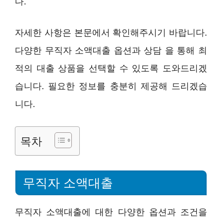
다.
자세한 사항은 본문에서 확인해주시기 바랍니다.
다양한 무직자 소액대출 옵션과 상담 을 통해 최
적의 대출 상품을 선택할 수 있도록 도와드리겠
습니다. 필요한 정보를 충분히 제공해 드리겠습
니다.
목차
무직자 소액대출
무직자 소액대출에 대한 다양한 옵션과 조건을