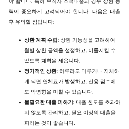
야 합니다. 특히 무직자 소액대출의 경우 상환 능
력이 중요하게 고려되어야 합니다. 다음은 대출
후 유의할 점입니다:
상환 계획 수립
: 상환 가능성을 고려하여
월별 상환 금액을 설정하고, 이를지킬 수
있도록 계획을 세웁니다.
정기적인 상환
: 하루라도 미루거나 지체하
게 되면 연체료가 발생하고, 신용 점수에
도 악영향을 미칠 수 있습니다.
불필요한 대출 피하기
: 대출 한도를 초과하
지 않도록 관리하고, 필요 이상의 대출을
피하는 것이 좋습니다.