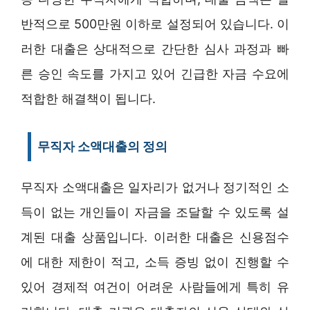
반적으로 500만원 이하로 설정되어 있습니다. 이
러한 대출은 상대적으로 간단한 심사 과정과 빠
른 승인 속도를 가지고 있어 긴급한 자금 수요에
적합한 해결책이 됩니다.
무직자 소액대출의 정의
무직자 소액대출은 일자리가 없거나 정기적인 소
득이 없는 개인들이 자금을 조달할 수 있도록 설
계된 대출 상품입니다. 이러한 대출은 신용점수
에 대한 제한이 적고, 소득 증빙 없이 진행할 수
있어 경제적 여건이 어려운 사람들에게 특히 유