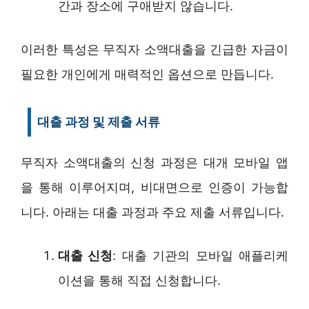
간과 장소에 구애받지 않습니다.
이러한 특성은 무직자 소액대출을 긴급한 자금이
필요한 개인에게 매력적인 옵션으로 만듭니다.
대출 과정 및 제출 서류
무직자 소액대출의 신청 과정은 대개 모바일 앱
을 통해 이루어지며, 비대면으로 인증이 가능합
니다. 아래는 대출 과정과 주요 제출 서류입니다.
대출 신청
: 대출 기관의 모바일 애플리케
이션을 통해 직접 신청합니다.