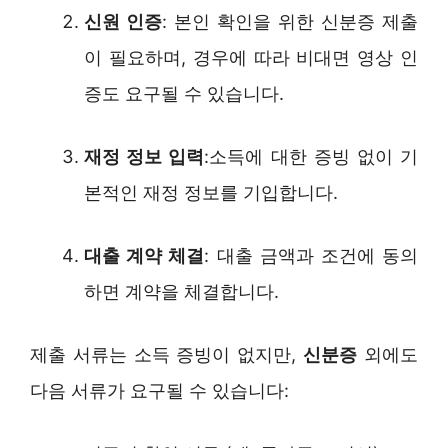
신원 인증
: 본인 확인을 위한 신분증 제출
이 필요하며, 경우에 따라 비대면 영상 인
증도 요구될 수 있습니다.
재정 정보 입력
:소득에 대한 증빙 없이 기
본적인 재정 정보를 기입합니다.
대출 계약 체결
: 대출 금액과 조건에 동의
하면 계약을 체결합니다.
제출 서류는 소득 증빙이 없지만,
신분증
외에도
다음 서류가 요구될 수 있습니다: