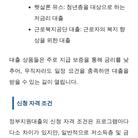
햇살론 유스: 청년층을 대상으로 하는
저금리 대출
근로복지공단 대출: 근로자의 복지 향
상을 위한 대출
대출 상품들은 주로 지급 보증을 통해 금리를 낮
추어, 무직자라도 일정 요건을 충족하면 대출을
받을 수 있는 길이 열립니다.
신청 자격 조건
정부지원대출의 신청 자격 조건은 프로그램마다
다소 차이가 있지만, 일반적으로 저소득층 및 금