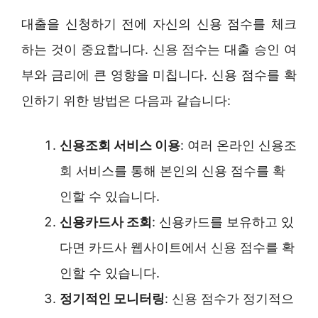
대출을 신청하기 전에 자신의 신용 점수를 체크
하는 것이 중요합니다. 신용 점수는 대출 승인 여
부와 금리에 큰 영향을 미칩니다. 신용 점수를 확
인하기 위한 방법은 다음과 같습니다:
신용조회 서비스 이용
: 여러 온라인 신용조
회 서비스를 통해 본인의 신용 점수를 확
인할 수 있습니다.
신용카드사 조회
: 신용카드를 보유하고 있
다면 카드사 웹사이트에서 신용 점수를 확
인할 수 있습니다.
정기적인 모니터링
: 신용 점수가 정기적으