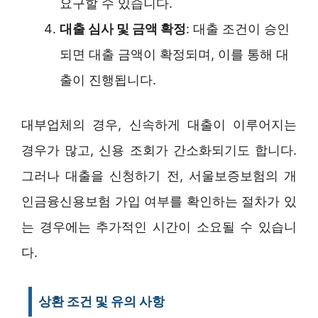
요구할 수 있습니다.
대출 심사 및 금액 확정
: 대출 조건이 승인
되면 대출 금액이 확정되며, 이를 통해 대
출이 진행됩니다.
대부업체의 경우, 신속하게 대출이 이루어지는
경우가 많고, 신용 조회가 간소화되기도 합니다.
그러나 대출을 신청하기 전, 서울보증보험의 개
인금융신용보험 가입 여부를 확인하는 절차가 있
는 경우에는 추가적인 시간이 소요될 수 있습니
다.
상환 조건 및 유의 사항