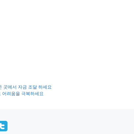
운 곳에서 자금 조달 하세요
로 어려움을 극복하세요