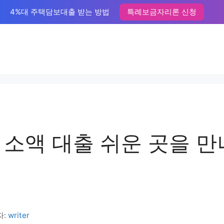
4%대 주택담보대출 받는 방법
특례보금자리론 신청
 소액 대출 쉬운 곳을 
자:
writer