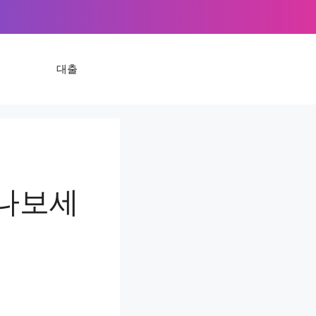
대출
만나보세