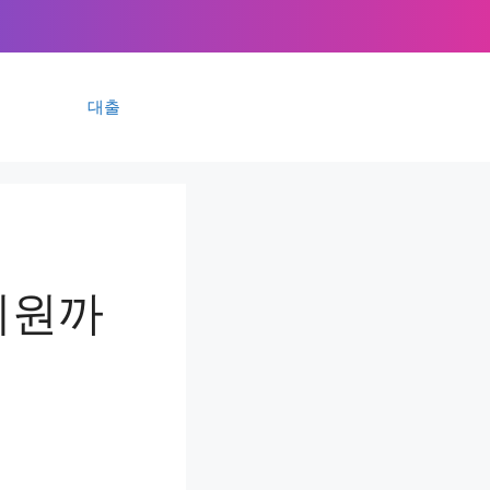
대출
지원까