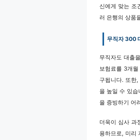
신에게 맞는 조
러 은행의 상품
무직자 300
무직자도 대출을
보험료를 3개월
구됩니다. 또한
을 높일 수 있습
을 증빙하기 어
더욱이 심사 과
용하므로, 미리