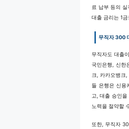
료 납부 등의 
대출 금리는 1
무직자 300
무직자도 대출이
국민은행, 신한
크, 카카오뱅크
들 은행은 신용
고, 대출 승인을
노력을 절약할 
또한, 무직자 3