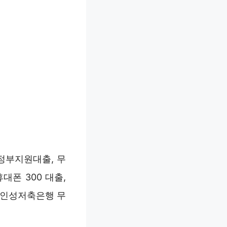
정부지원대출, 무
대폰 300 대출,
및 인성저축은행 무