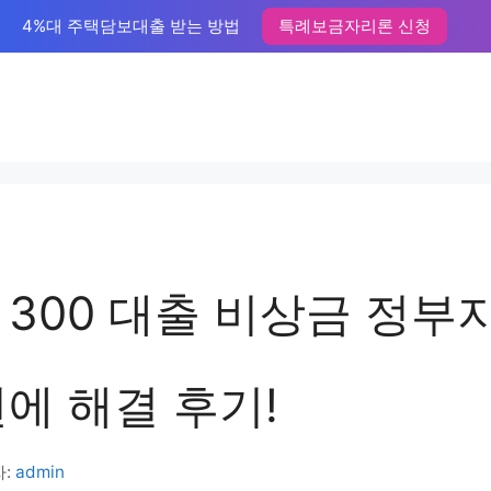
4%대 주택담보대출 받는 방법
특례보금자리론 신청
 300 대출 비상금 정부
에 해결 후기!
자:
admin