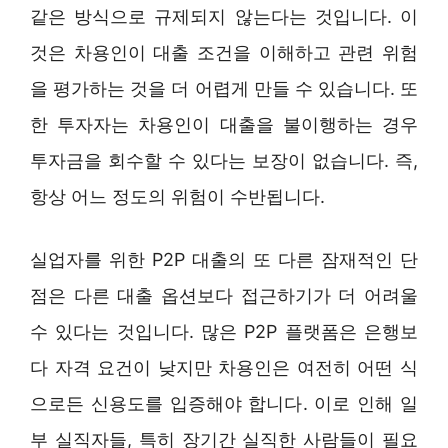
같은 방식으로 규제되지 않는다는 것입니다. 이
것은 차용인이 대출 조건을 이해하고 관련 위험
을 평가하는 것을 더 어렵게 만들 수 있습니다. 또
한 투자자는 차용인이 대출을 불이행하는 경우
투자금을 회수할 수 있다는 보장이 없습니다. 즉,
항상 어느 정도의 위험이 수반됩니다.
실업자를 위한 P2P 대출의 또 다른 잠재적인 단
점은 다른 대출 옵션보다 접근하기가 더 어려울
수 있다는 것입니다. 많은 P2P 플랫폼은 은행보
다 자격 요건이 낮지만 차용인은 여전히 어떤 식
으로든 신용도를 입증해야 합니다. 이로 인해 일
부 실직자들, 특히 장기간 실직한 사람들이 필요