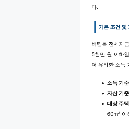
다.
기본 조건 및
버팀목 전세자금
5천만 원 이하일
더 유리한 소득 
소득 기준
자산 기준
대상 주택
60m² 