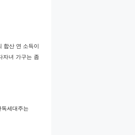
 합산 연 소득이
 다자녀 가구는 좀
 단독세대주는