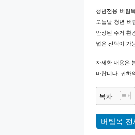
청년전용 버팀목
오늘날 청년 버
안정된 주거 환
넓은 선택이 가
자세한 내용은 
바랍니다. 귀하의
목차
버팀목 전