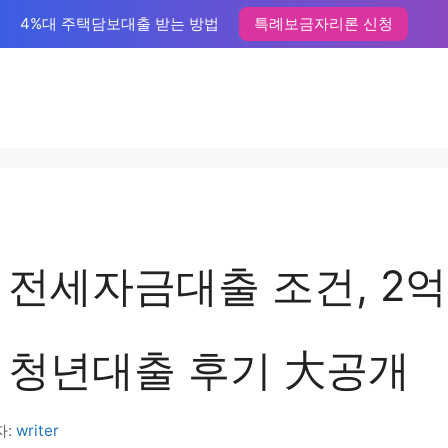
4%대 주택담보대출 받는 방법
특례보금자리론 신청
 전세자금대출 조건, 2
 청년대출 후기 大공개
자:
writer