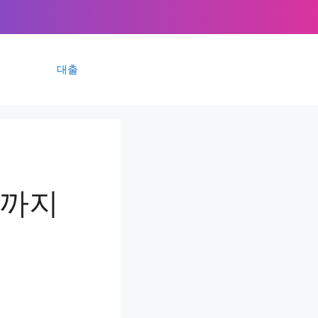
대출
억까지