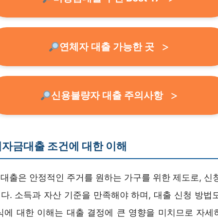
연체자 대출 가능한 곳
신용불량자 대출 주의사항
세자금대출 조건에 대한 이해
대출은 안정적인 주거를 원하는 가구를 위한 제도로, 신청
다. 소득과 자산 기준을 만족해야 하며, 대출 신청 방법도
식에 대한 이해는 대출 결정에 큰 영향을 미치므로 자세