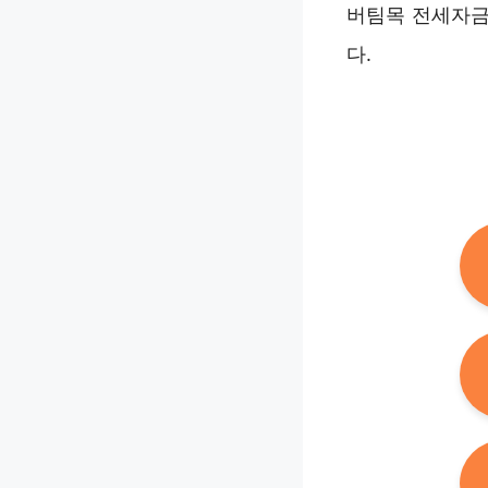
버팀목 전세자금
다.