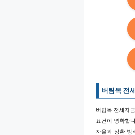
버팀목 전
버팀목 전세자금
요건이 명확합니
자율과 상환 방