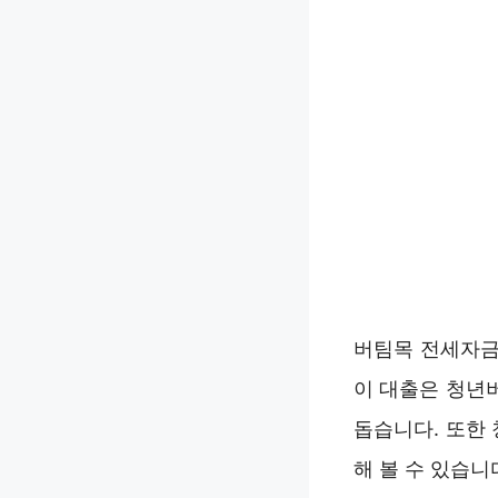
버팀목 전세자금
이 대출은 청년
돕습니다. 또한
해 볼 수 있습니