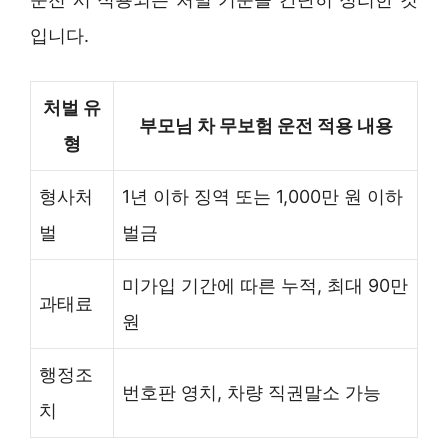
입니다.
처벌 유
부모님 차 무보험 운전 적용 내용
형
형사처
1년 이하 징역 또는 1,000만 원 이하
벌
벌금
미가입 기간에 따른 누적, 최대 90만
과태료
원
행정조
번호판 영치, 차량 직권말소 가능
치