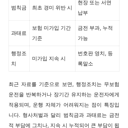
현장 또는 서면
범칙금
최초 경미 위반 시
납부
보험 미가입 기간
금전 부과, 누적
과태료
기준
가능
행정조
번호판 영치, 등
미가입 지속 시
치
록말소
최근 자료를 기준으로 보면, 행정조치는 무보험
운전을 반복하거나 장기간 유지하는 운전자에게
적용되며, 운행 자체가 어려워지는 점이 특징입
니다. 형사처벌과 달리 범칙금과 과태료는 금전
적 부담에 그치나, 지속 시 누적되어 큰 부담이 됩