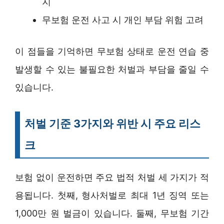
지
무보험 운전 사고 시 개인 부담 위험 고려
이 점들을 기억하면 무보험 상태로 운전 연습 중
발생할 수 있는 불필요한 처벌과 부담을 줄일 수
있습니다.
처벌 기준 3가지와 위반 시 주요 리스
크
보험 없이 운전하면 주요 법적 처벌 세 가지가 적
용됩니다. 첫째, 형사처벌로 최대 1년 징역 또는
1,000만 원 벌금이 있습니다. 둘째, 무보험 기간