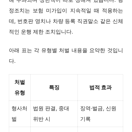
정조치는 보험 미가입이 지속적일 때 적용하는
데, 번호판 영치나 차량 등록 직권말소 같은 신체
적인 운행 제한 조치입니다.
아래 표는 각 유형별 처벌 내용을 요약한 것입니
다.
처벌
특징
법적 효과
유형
형사처
법원 판결, 중대
징역·벌금, 신원
벌
위반 시
기록