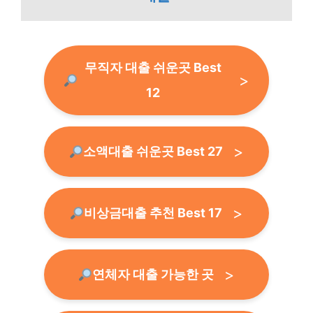
무직자 대출 쉬운곳 Best
12
소액대출 쉬운곳 Best 27
비상금대출 추천 Best 17
연체자 대출 가능한 곳