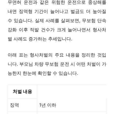
무면허 운전과 같은 위험한 운전으로 중상해를
내면 징역형 기간이 늘어나고 벌금도 더 높아질
수 있습니다. 실제 사례를 살펴보면, 무보험 단속
강화 이후 적발 건수가 크게 늘어나면서 형사처
벌 사례도 증가하는 추세입니다.
아래 표는 형사처벌의 주요 내용을 정리한 것입
니다. 부모님 차량 무보험 운전 시 어떤 처벌이 가
능한지 한눈에 확인할 수 있습니다.
처벌 내용
징역
1년 이하