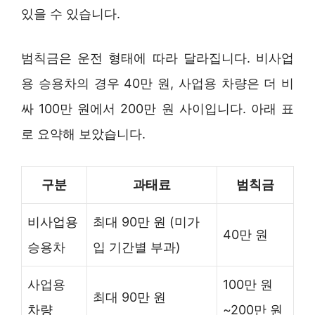
있을 수 있습니다.
범칙금은 운전 형태에 따라 달라집니다. 비사업
용 승용차의 경우 40만 원, 사업용 차량은 더 비
싸 100만 원에서 200만 원 사이입니다. 아래 표
로 요약해 보았습니다.
구분
과태료
범칙금
비사업용
최대 90만 원 (미가
40만 원
승용차
입 기간별 부과)
사업용
100만 원
최대 90만 원
차량
~200만 원