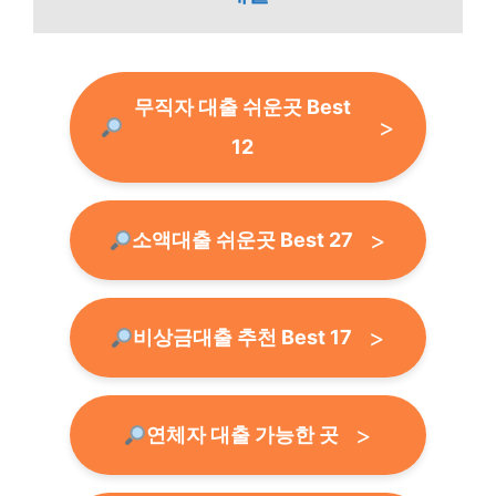
무직자 대출 쉬운곳 Best
12
소액대출 쉬운곳 Best 27
비상금대출 추천 Best 17
연체자 대출 가능한 곳