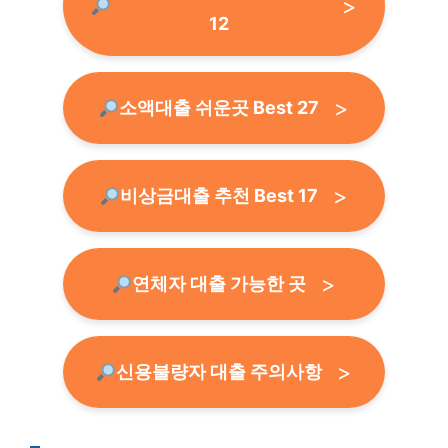
12
소액대출 쉬운곳 Best 27
비상금대출 추천 Best 17
연체자 대출 가능한 곳
신용불량자 대출 주의사항