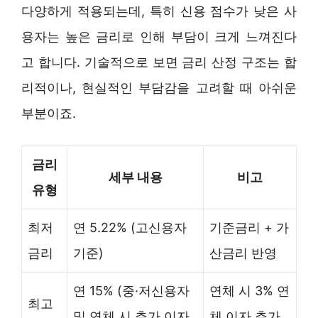
다양하게 적용되는데, 특히 신용 점수가 낮은 사
용자는 높은 금리로 인해 부담이 크게 느껴진다
고 합니다. 기술적으로 보면 금리 산정 구조는 합
리적이나, 현실적인 부담감을 고려할 때 아쉬운
부분이죠.
금리
세부 내용
비고
유형
최저
연 5.22% (고신용자
기준금리 + 가
금리
기준)
산금리 반영
연 15% (중·저신용자
연체 시 3% 연
최고
및 연체 시 추가 이자
체 이자 추가