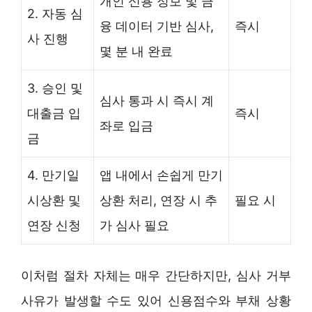
개인 신용 정보 및 금
2. 자동 심
융 데이터 기반 심사,
즉시
사 진행
몇 분 내 완료
3. 승인 및
심사 통과 시 즉시 계
대출금 입
즉시
좌로 입금
금
4. 만기일
앱 내에서 손쉽게 만기
시상환 및
상환 처리, 연장 시 추
필요 시
연장 신청
가 심사 필요
이처럼 절차 자체는 매우 간단하지만, 심사 거부
사유가 발생할 수도 있어 신용점수와 부채 상황