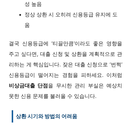
성 높음
정상 상환 시 오히려 신용등급 유지에 도
움
결국 신용등급에 ‘티끌만큼’이라도 좋은 영향을
주고 싶다면, 대출 신청 및 상환을 계획적으로 관
리하는 게 핵심입니다. 잦은 대출 신청으로 ‘번쩍’
신용등급이 떨어지는 경험을 피하세요. 이처럼
비상금대출 단점
을 무시한 관리 부실은 예상치
못한 신용 문제를 불러올 수 있습니다.
상환 시기와 방법의 어려움