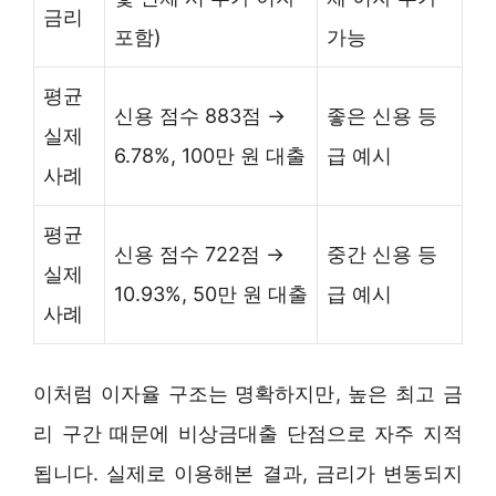
금리
포함)
가능
평균
신용 점수 883점 →
좋은 신용 등
실제
6.78%, 100만 원 대출
급 예시
사례
평균
신용 점수 722점 →
중간 신용 등
실제
10.93%, 50만 원 대출
급 예시
사례
이처럼 이자율 구조는 명확하지만, 높은 최고 금
리 구간 때문에 비상금대출 단점으로 자주 지적
됩니다. 실제로 이용해본 결과, 금리가 변동되지