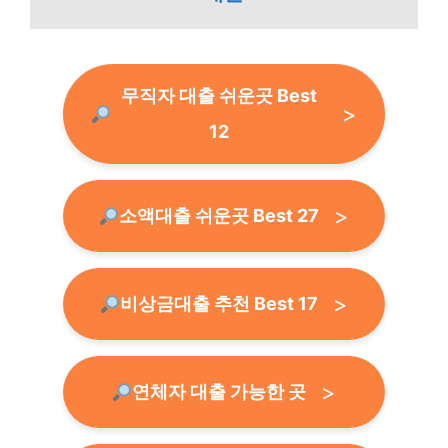
무직자 대출 쉬운곳 Best
12
소액대출 쉬운곳 Best 27
비상금대출 추천 Best 17
연체자 대출 가능한 곳