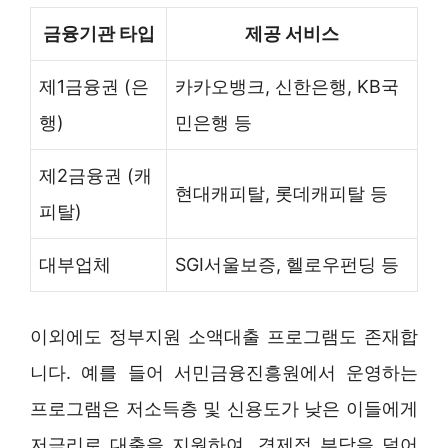
금융기관 타입
제공 서비스
제1금융권 (은
카카오뱅크, 신한은행, KB국
행)
민은행 등
제2금융권 (캐
현대캐피탈, 롯데캐피탈 등
피탈)
대부업체
SGI서울보증, 헬로우펀딩 등
이외에도 정부지원 소액대출 프로그램도 존재합
니다. 예를 들어 서민금융진흥원에서 운영하는
프로그램은 저소득층 및 신용도가 낮은 이들에게
저금리로 대출을 지원하여, 경제적 부담을 덜어