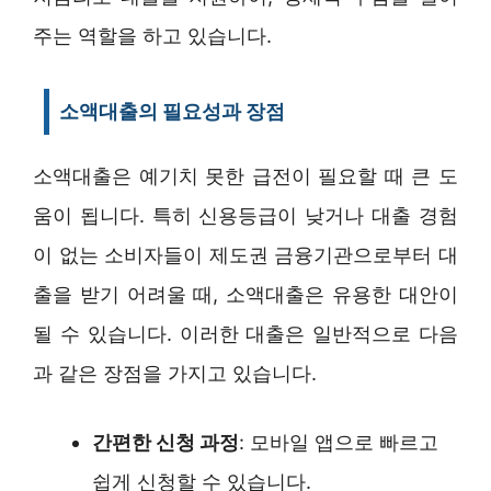
주는 역할을 하고 있습니다.
소액대출의 필요성과 장점
소액대출은 예기치 못한 급전이 필요할 때 큰 도
움이 됩니다. 특히 신용등급이 낮거나 대출 경험
이 없는 소비자들이 제도권 금융기관으로부터 대
출을 받기 어려울 때, 소액대출은 유용한 대안이
될 수 있습니다. 이러한 대출은 일반적으로 다음
과 같은 장점을 가지고 있습니다.
간편한 신청 과정
: 모바일 앱으로 빠르고
쉽게 신청할 수 있습니다.