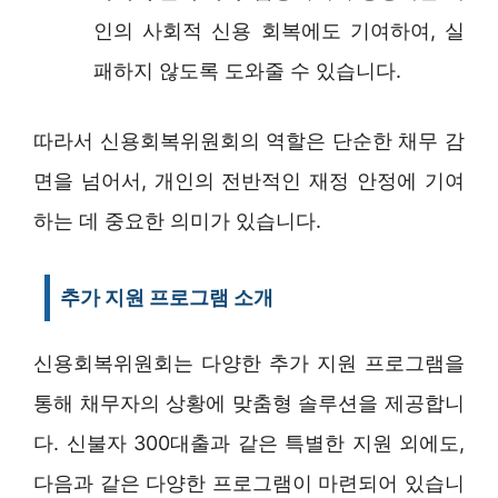
인의 사회적 신용 회복에도 기여하여, 실
패하지 않도록 도와줄 수 있습니다.
따라서 신용회복위원회의 역할은 단순한 채무 감
면을 넘어서, 개인의 전반적인 재정 안정에 기여
하는 데 중요한 의미가 있습니다.
추가 지원 프로그램 소개
신용회복위원회는 다양한 추가 지원 프로그램을
통해 채무자의 상황에 맞춤형 솔루션을 제공합니
다. 신불자 300대출과 같은 특별한 지원 외에도,
다음과 같은 다양한 프로그램이 마련되어 있습니