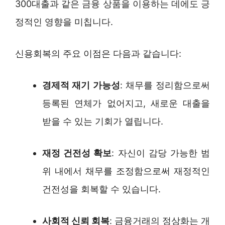
300대출과 같은 금융 상품을 이용하는 데에도 긍
정적인 영향을 미칩니다.
신용회복의 주요 이점은 다음과 같습니다:
경제적 재기 가능성
: 채무를 정리함으로써
등록된 연체가 없어지고, 새로운 대출을
받을 수 있는 기회가 열립니다.
재정 건전성 확보
: 자신이 감당 가능한 범
위 내에서 채무를 조정함으로써 재정적인
건전성을 회복할 수 있습니다.
사회적 신뢰 회복
: 금융거래의 정상화는 개