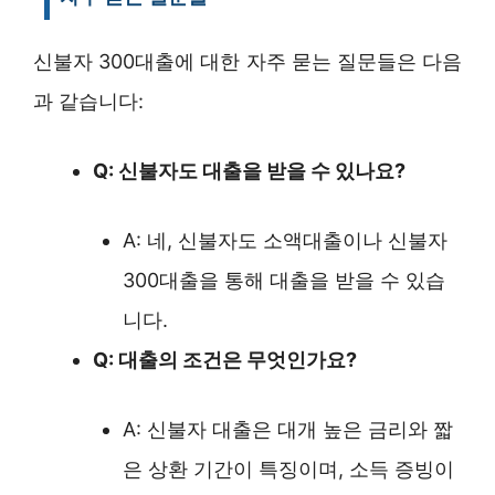
신불자 300대출에 대한 자주 묻는 질문들은 다음
과 같습니다:
Q: 신불자도 대출을 받을 수 있나요?
A: 네, 신불자도 소액대출이나 신불자
300대출을 통해 대출을 받을 수 있습
니다.
Q: 대출의 조건은 무엇인가요?
A: 신불자 대출은 대개 높은 금리와 짧
은 상환 기간이 특징이며, 소득 증빙이