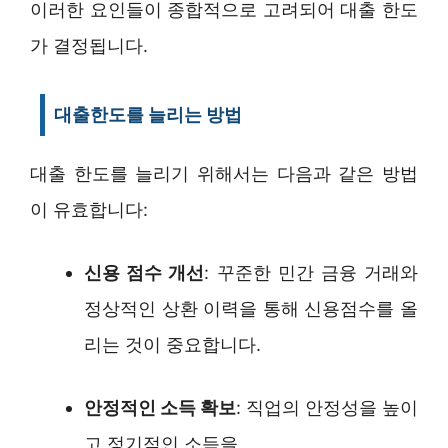
이러한 요인들이 종합적으로 고려되어 대출 한도
가 결정됩니다.
대출한도를 늘리는 방법
대출 한도를 늘리기 위해서는 다음과 같은 방법
이 유효합니다:
신용 점수 개선
: 꾸준한 민간 금융 거래와
정상적인 상환 이력을 통해 신용점수를 올
리는 것이 중요합니다.
안정적인 소득 확보
: 직업의 안정성을 높이
고 정기적인 소득을