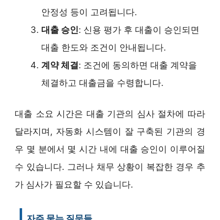
안정성 등이 고려됩니다.
대출 승인
: 신용 평가 후 대출이 승인되면
대출 한도와 조건이 안내됩니다.
계약 체결
: 조건에 동의하면 대출 계약을
체결하고 대출금을 수령합니다.
대출 소요 시간은 대출 기관의 심사 절차에 따라
달라지며, 자동화 시스템이 잘 구축된 기관의 경
우 몇 분에서 몇 시간 내에 대출 승인이 이루어질
수 있습니다. 그러나 채무 상황이 복잡한 경우 추
가 심사가 필요할 수 있습니다.
자주 묻는 질문들