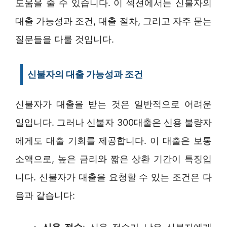
도움을 줄 수 있습니다. 이 섹션에서는 신불자의
대출 가능성과 조건, 대출 절차, 그리고 자주 묻는
질문들을 다룰 것입니다.
신불자의 대출 가능성과 조건
신불자가 대출을 받는 것은 일반적으로 어려운
일입니다. 그러나 신불자 300대출은 신용 불량자
에게도 대출 기회를 제공합니다. 이 대출은 보통
소액으로, 높은 금리와 짧은 상환 기간이 특징입
니다. 신불자가 대출을 요청할 수 있는 조건은 다
음과 같습니다: