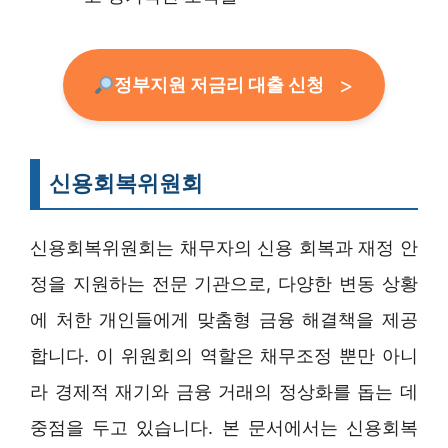
정부지원 저금리 대출 신청
신용회복위원회
신용회복위원회는 채무자의 신용 회복과 재정 안
정을 지원하는 전문 기관으로, 다양한 변동 상황
에 처한 개인들에게 맞춤형 금융 해결책을 제공
합니다. 이 위원회의 역할은 채무조정 뿐만 아니
라 경제적 재기와 금융 거래의 정상화를 돕는 데
중점을 두고 있습니다. 본 문서에서는 신용회복