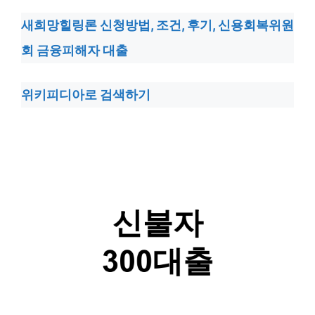
새희망힐링론 신청방법, 조건, 후기, 신용회복위원
회 금융피해자 대출
위키피디아로 검색하기