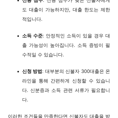
신용 점수
: 신용 점수가 낮은 신불자에게
도 대출이 가능하지만, 대출 한도는 제한
적입니다.
소득 수준
: 안정적인 소득이 있을 경우 대
출 가능성이 높아집니다. 소득 증빙이 필
수적일 수 있습니다.
신청 방법
: 대부분의 신불자 300대출은 온
라인을 통해 간편하게 신청할 수 있습니
다. 신분증과 소득 관련 서류가 필요합니
다.
이러한 조건들을 만족한다면 신불자도 대출을 받