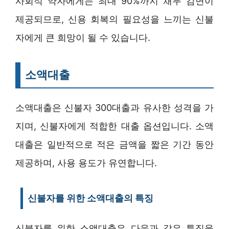
사회적 약자에게는 최대 90%까지 채무 감면이
제공되므로, 신용 회복의 필요성을 느끼는 신불
자에게 큰 희망이 될 수 있습니다.
소액대출
소액대출은 신불자 300대출과 유사한 성격을 가
지며, 신불자에게 적합한 대출 옵션입니다. 소액
대출은 일반적으로 적은 금액을 짧은 기간 동안
제공하며, 사용 용도가 유연합니다.
신불자를 위한 소액대출의 특징
신불자를 위한 소액대출은 다음과 같은 특징을