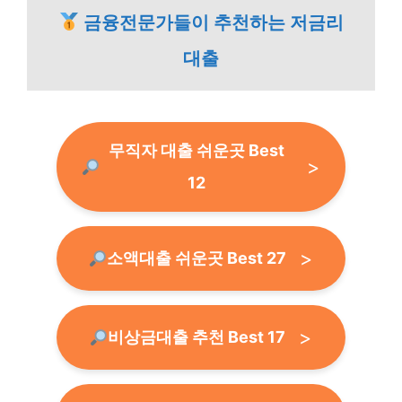
금융전문가들이 추천하는 저금리
대출
무직자 대출 쉬운곳 Best
12
소액대출 쉬운곳 Best 27
비상금대출 추천 Best 17