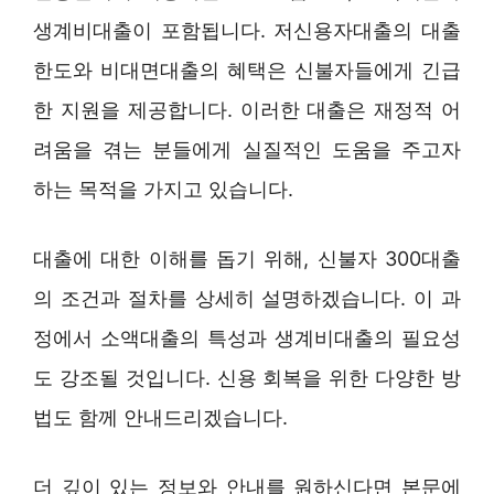
생계비대출이 포함됩니다. 저신용자대출의 대출
한도와 비대면대출의 혜택은 신불자들에게 긴급
한 지원을 제공합니다. 이러한 대출은 재정적 어
려움을 겪는 분들에게 실질적인 도움을 주고자
하는 목적을 가지고 있습니다.
대출에 대한 이해를 돕기 위해, 신불자 300대출
의 조건과 절차를 상세히 설명하겠습니다. 이 과
정에서 소액대출의 특성과 생계비대출의 필요성
도 강조될 것입니다. 신용 회복을 위한 다양한 방
법도 함께 안내드리겠습니다.
더 깊이 있는 정보와 안내를 원하신다면 본문에