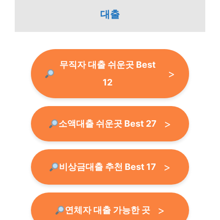
대출
무직자 대출 쉬운곳 Best
12
소액대출 쉬운곳 Best 27
비상금대출 추천 Best 17
연체자 대출 가능한 곳