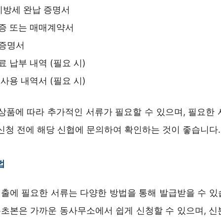
지방세 완납 증명서
증 또는 매매계약서
증명서
 납부 내역 (필요 시)
사용 내역서 (필요 시)
 상품에 따라 추가적인 서류가 필요할 수 있으며, 필요한 
신청 전에 해당 신협에 문의하여 확인하는 것이 좋습니다.
법
출에 필요한 서류는 다양한 방법을 통해 발급받을 수 있
초본은 가까운 동사무소에서 쉽게 신청할 수 있으며, 신