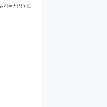
 빌리는 방식이므