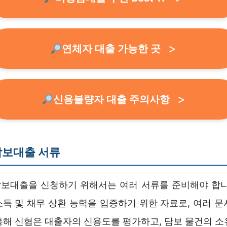
연체자 대출 가능한 곳
신용불량자 대출 주의사항
담보대출 서류
보대출을 신청하기 위해서는 여러 서류를 준비해야 합니
 소득 및 채무 상환 능력을 입증하기 위한 자료로, 여러 
통해 신협은 대출자의 신용도를 평가하고, 담보 물건의 소