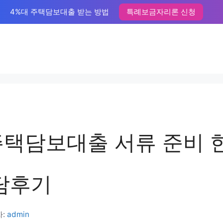
4%대 주택담보대출 받는 방법
특례보금자리론 신청
주택담보대출 서류 준비 
상담후기
자:
admin