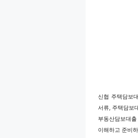
신협 주택담보대
서류, 주택담보
부동산담보대출 
이해하고 준비하