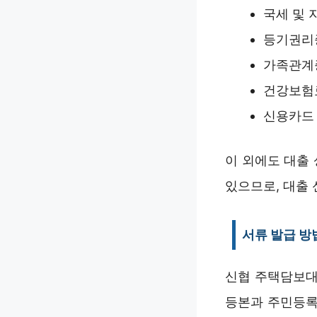
국세 및 
등기권리
가족관계
건강보험료
신용카드 
이 외에도 대출
있으므로, 대출 
서류 발급 방
신협 주택담보대
등본과 주민등록