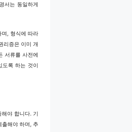
증명서는 동일하게
며, 형식에 따라
권리증은 이미 개
든 서류를 사전에
있도록 하는 것이
해야 합니다. 기
출해야 하며, 추