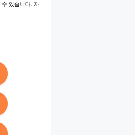
수 있습니다. 자