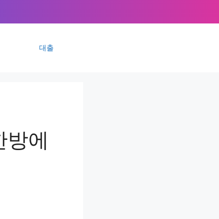
대출
한방에