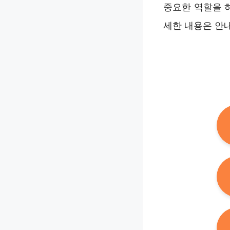
중요한 역할을 
세한 내용은 안내