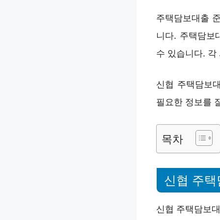
주택담보대출 준
니다. 주택담보
수 있습니다. 각
신협 주택담보대
필요한 정보를 
목차
신협 주택
신협 주택담보대