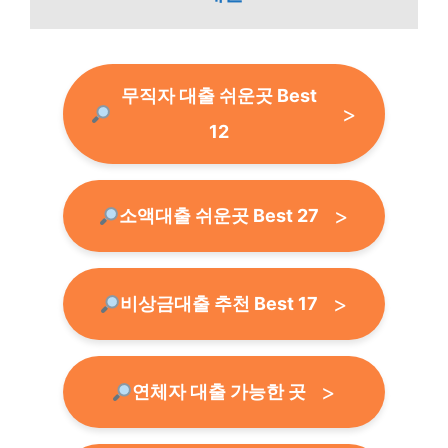
무직자 대출 쉬운곳 Best
12
소액대출 쉬운곳 Best 27
비상금대출 추천 Best 17
연체자 대출 가능한 곳