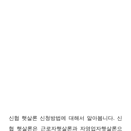
신협 햇살론 신청방법에 대해서 알아봅니다. 신
협 햇살론은 근로자햇살론과 자영업자햇살론으