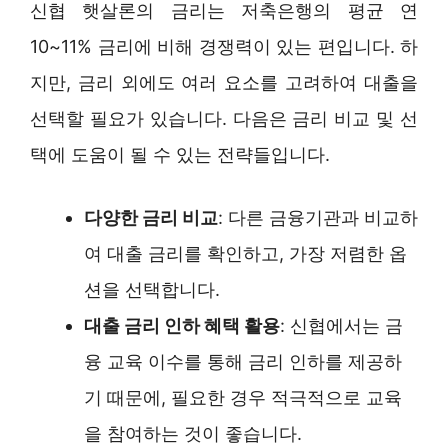
신협 햇살론의 금리는 저축은행의 평균 연
10~11% 금리에 비해 경쟁력이 있는 편입니다. 하
지만, 금리 외에도 여러 요소를 고려하여 대출을
선택할 필요가 있습니다. 다음은 금리 비교 및 선
택에 도움이 될 수 있는 전략들입니다.
다양한 금리 비교
: 다른 금융기관과 비교하
여 대출 금리를 확인하고, 가장 저렴한 옵
션을 선택합니다.
대출 금리 인하 혜택 활용
: 신협에서는 금
융 교육 이수를 통해 금리 인하를 제공하
기 때문에, 필요한 경우 적극적으로 교육
을 참여하는 것이 좋습니다.