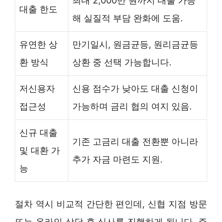
최대 2,000만 원까지 대출 가능
대출 한도
해 실질적 부담 완화에 도움.
유연한 상
만기일시, 원금균등, 원리금균등
환 방식
상환 중 선택 가능합니다.
저신용자
신용 점수가 낮아도 대출 신청이
접근성
가능하며 금리 협의 여지 있음.
신규 대출
기존 고금리 대출 전환뿐 아니라
및 대환 가
추가 자금 마련도 지원.
능
절차 역시 비교적 간단한 편인데, 신협 지점 방문
또는 온라인 상담 후 심사를 진행하게 됩니다. 주