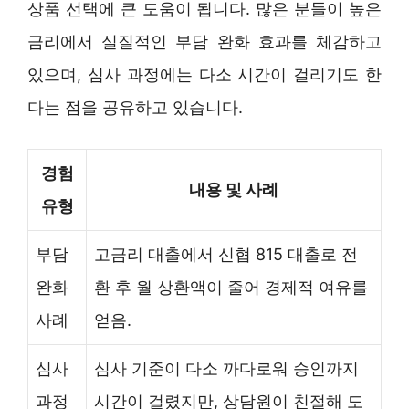
상품 선택에 큰 도움이 됩니다. 많은 분들이 높은
금리에서 실질적인 부담 완화 효과를 체감하고
있으며, 심사 과정에는 다소 시간이 걸리기도 한
다는 점을 공유하고 있습니다.
경험
내용 및 사례
유형
부담
고금리 대출에서 신협 815 대출로 전
완화
환 후 월 상환액이 줄어 경제적 여유를
사례
얻음.
심사
심사 기준이 다소 까다로워 승인까지
과정
시간이 걸렸지만, 상담원이 친절해 도