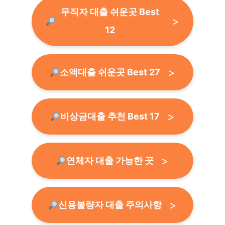
무직자 대출 쉬운곳 Best
12
소액대출 쉬운곳 Best 27
비상금대출 추천 Best 17
연체자 대출 가능한 곳
신용불량자 대출 주의사항