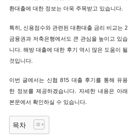
환대출에 대한 정보는 더욱 주목받고 있습니다.
특히, 신용점수와 관련된 대환대출 금리 비교는 2
금융권과 저축은행에서도 큰 관심을 높이고 있습
니다. 해방 대출에 대한 후기 역시 많은 도움이 될
것입니다.
이번 글에서는 신협 815 대출 후기를 통해 유용
한 정보를 제공하겠습니다. 자세한 내용은 아래
본문에서 확인하실 수 있습니다.
목차