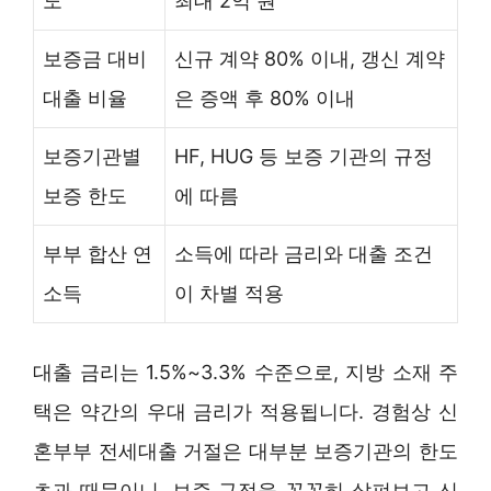
도
최대 2억 원
보증금 대비
신규 계약 80% 이내, 갱신 계약
대출 비율
은 증액 후 80% 이내
보증기관별
HF, HUG 등 보증 기관의 규정
보증 한도
에 따름
부부 합산 연
소득에 따라 금리와 대출 조건
소득
이 차별 적용
대출 금리는 1.5%~3.3% 수준으로, 지방 소재 주
택은 약간의 우대 금리가 적용됩니다. 경험상 신
혼부부 전세대출 거절은 대부분 보증기관의 한도
초과 때문이니, 보증 규정을 꼼꼼히 살펴보고 신