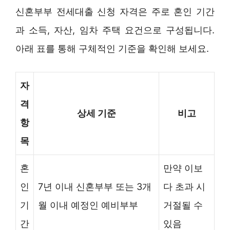
신혼부부 전세대출 신청 자격은 주로 혼인 기간
과 소득, 자산, 임차 주택 요건으로 구성됩니다.
아래 표를 통해 구체적인 기준을 확인해 보세요.
자
격
상세 기준
비고
항
목
혼
만약 이보
인
7년 이내 신혼부부 또는 3개
다 초과 시
기
월 이내 예정인 예비부부
거절될 수
간
있음