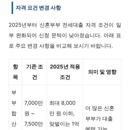
자격 요건 변경 사항
2025년부터 신혼부부 전세대출 자격 조건이 일
부 완화되어 신청 문턱이 낮아졌습니다. 아래 표
로 주요 변경 사항을 비교해 보시기 바랍니다.
항
기존 조
2025년 적용
의미 및 영향
목
건
조건
부
부
7,000만
최대 8,000
더 많은 신혼
합
원 ~
만 원 이하,
부부가 대출
산
7,500만
맞벌이는 1억
혜택 가능