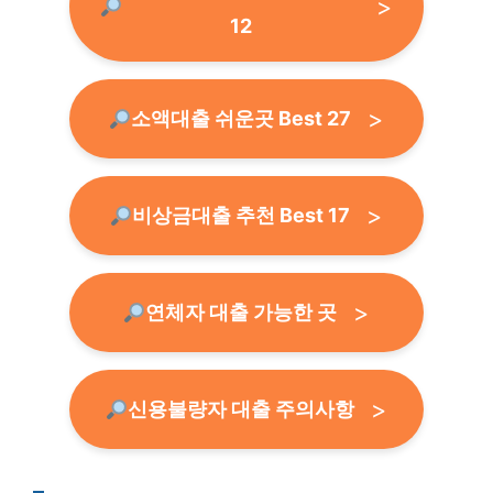
12
소액대출 쉬운곳 Best 27
비상금대출 추천 Best 17
연체자 대출 가능한 곳
신용불량자 대출 주의사항