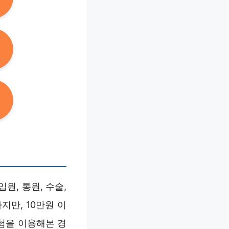
원, 통원, 수술,
만, 10만원 이
험을 이용해본 경