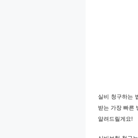
실비 청구하는 법
받는 가장 빠른
알려드릴게요!