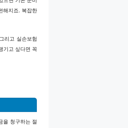
있으면 기본 준비
편해지죠. 복잡한
 그리고 실손보험
챙기고 싶다면 꼭
금을 청구하는 절