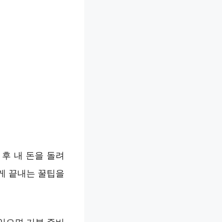
 후 내 돈을 돌려
게 끝내는 꿀팁을