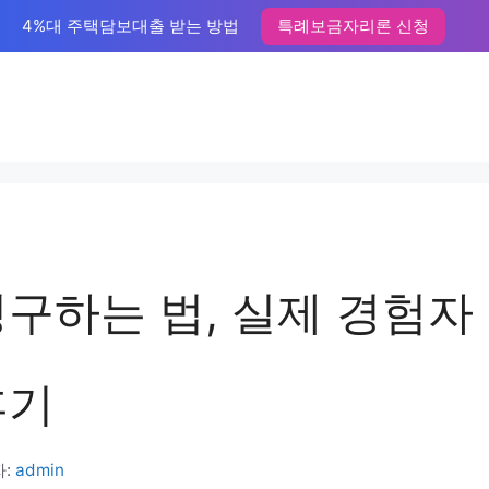
4%대 주택담보대출 받는 방법
특례보금자리론 신청
청구하는 법, 실제 경험자
후기
자:
admin