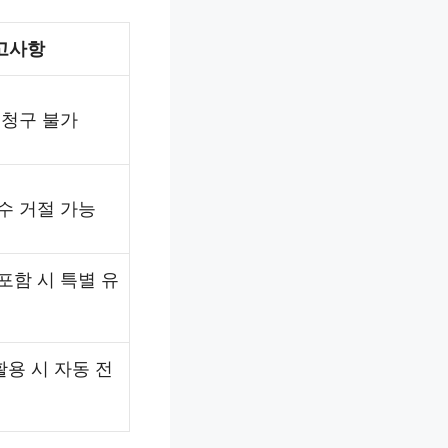
고사항
 청구 불가
수 거절 가능
포함 시 특별 유
 활용 시 자동 전