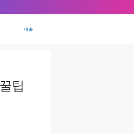
대출
 꿀팁