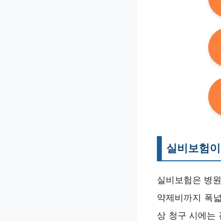
실비보험이
실비보험은 병원비
약제비까지 폭넓
상 청구 시에는