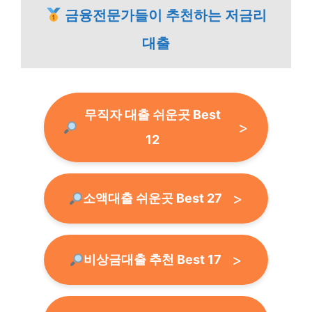
금융전문가들이 추천하는 저금리
대출
무직자 대출 쉬운곳 Best
12
소액대출 쉬운곳 Best 27
비상금대출 추천 Best 17