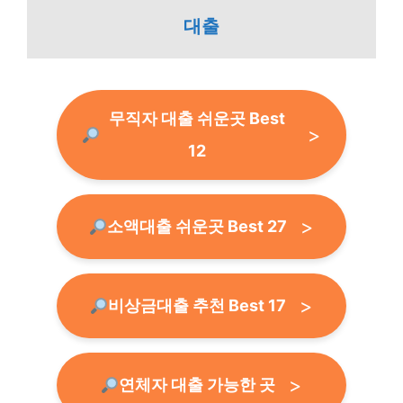
대출
무직자 대출 쉬운곳 Best
12
소액대출 쉬운곳 Best 27
비상금대출 추천 Best 17
연체자 대출 가능한 곳