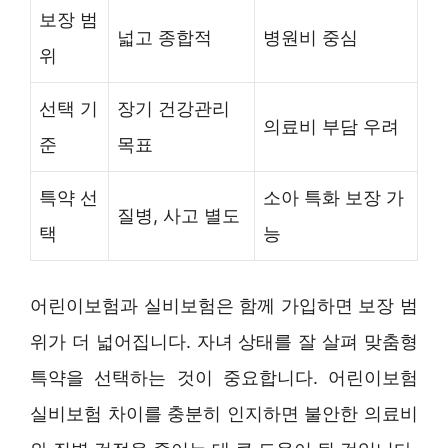
보장 범
넓고 종합적
병원비 중심
위
선택 기
장기 건강관리
의료비 부담 우려
준
목표
특약 선
소아 특화 보장 가
질병, 사고 별도
택
능
어린이보험과 실비보험은 함께 가입하면 보장 범
위가 더 넓어집니다. 자녀 상태를 잘 살펴 맞춤형
특약을 선택하는 것이 중요합니다. 어린이보험
실비보험 차이를 충분히 인지하면 불안한 의료비