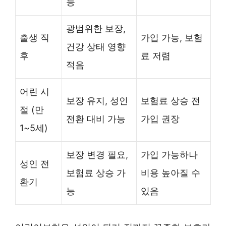
능
광범위한 보장,
출생 직
가입 가능, 보험
건강 상태 영향
후
료 저렴
적음
어린 시
보장 유지, 성인
보험료 상승 전
절 (만
전환 대비 가능
가입 권장
1~5세)
보장 변경 필요,
가입 가능하나
성인 전
보험료 상승 가
비용 높아질 수
환기
능
있음