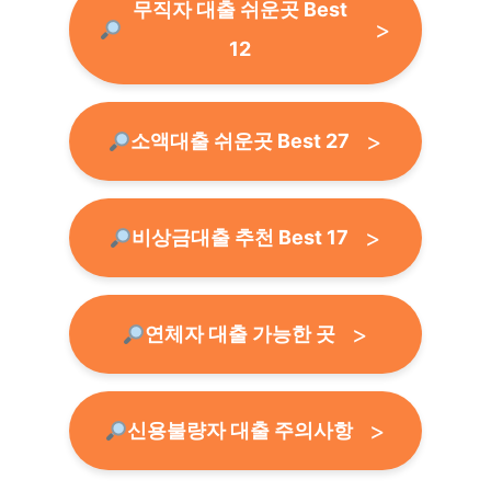
무직자 대출 쉬운곳 Best
12
소액대출 쉬운곳 Best 27
비상금대출 추천 Best 17
연체자 대출 가능한 곳
신용불량자 대출 주의사항