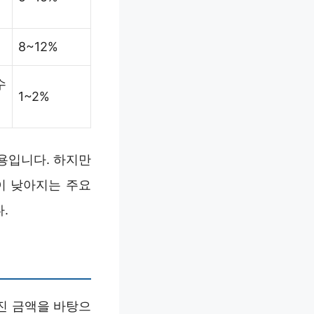
8~12%
수
1~2%
용입니다. 하지만
이 낮아지는 주요
.
진 금액을 바탕으