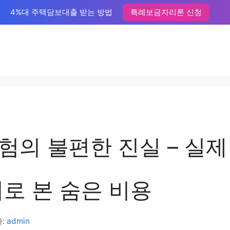
4%대 주택담보대출 받는 방법
특례보금자리론 신청
험의 불편한 진실 – 실제
기로 본 숨은 비용
:
admin