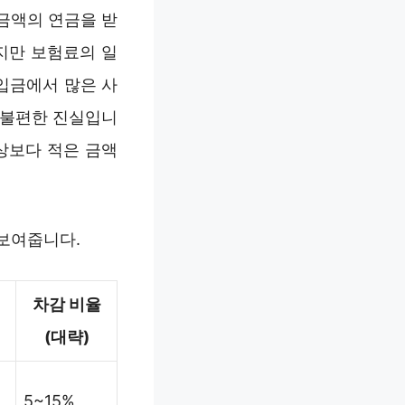
 금액의 연금을 받
지만 보험료의 일
입금에서 많은 사
 불편한 진실입니
상보다 적은 금액
 보여줍니다.
차감 비율
(대략)
5~15%