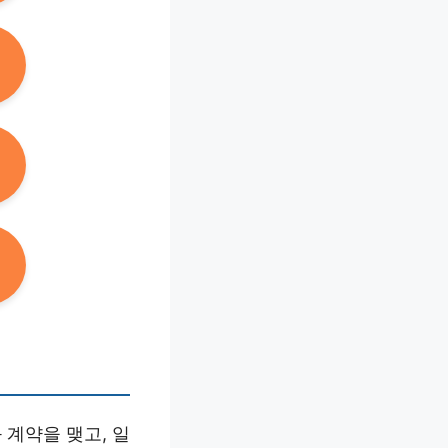
계약을 맺고, 일