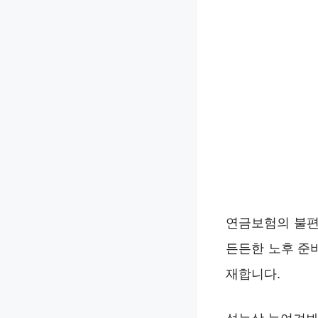
연금보험의 불편
든든한 노후 준
재합니다.