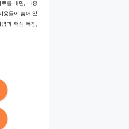
료를 내면, 나중
 비용들이 숨어 있
념과 핵심 특징,