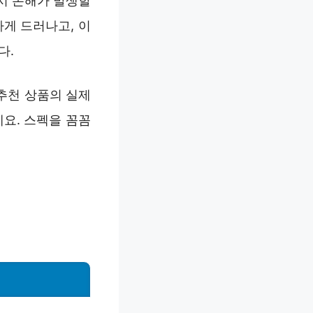
시 손해가 발생할
게 드러나고, 이
다.
추천 상품의 실제
요. 스펙을 꼼꼼