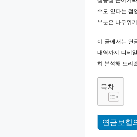
성능상 눈여겨봐
수도 있다는 점
부분은 나무위키
이 글에서는 연
내역까지 디테일
히 분석해 드리
목차
연금보험의