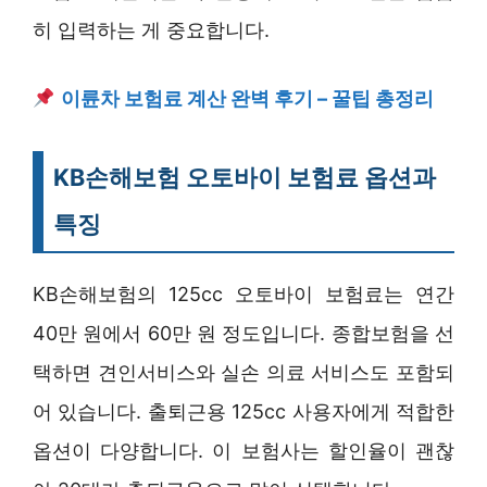
히 입력하는 게 중요합니다.
이륜차 보험료 계산 완벽 후기 – 꿀팁 총정리
KB손해보험 오토바이 보험료 옵션과
특징
KB손해보험의 125cc 오토바이 보험료는 연간
40만 원에서 60만 원 정도입니다. 종합보험을 선
택하면 견인서비스와 실손 의료 서비스도 포함되
어 있습니다. 출퇴근용 125cc 사용자에게 적합한
옵션이 다양합니다. 이 보험사는 할인율이 괜찮