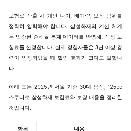
보험료 산출 시 개인 나이, 배기량, 보장 범위를
정확히 입력해야 합니다. 삼성화재의 계산 체계
는 입증된 손해율 통계 데이터를 반영해, 적정 보
험료를 산정합니다. 실제 경험자들은 3년 이상 경
력이 인정되었을 때 할인 효과가 크다고 말합니
다.
아래 표는 2025년 서울 기준 30대 남성, 125cc
스쿠터로 삼성화재 보험료와 보장 내용을 정리한
것입니다.
항목
내용