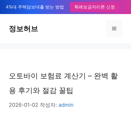
컨
4%대 주택담보대출 받는 방법
특례보금자리론 신청
텐
츠
정보허브
메
로
뉴
건
너
뛰
오토바이 보험료 계산기 – 완벽 활
기
용 후기와 절감 꿀팁
2026-01-02
작성자:
admin