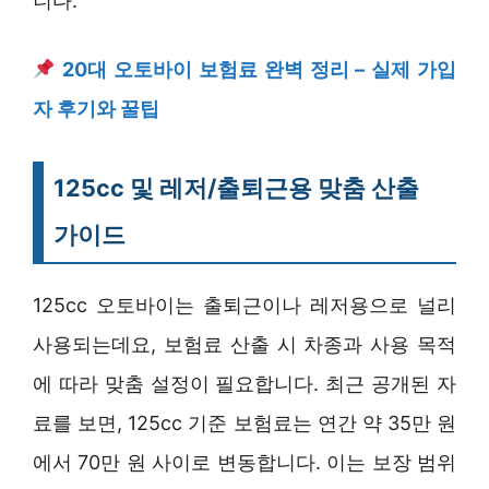
니다.
20대 오토바이 보험료 완벽 정리 – 실제 가입
자 후기와 꿀팁
125cc 및 레저/출퇴근용 맞춤 산출
가이드
125cc 오토바이는 출퇴근이나 레저용으로 널리
사용되는데요, 보험료 산출 시 차종과 사용 목적
에 따라 맞춤 설정이 필요합니다. 최근 공개된 자
료를 보면, 125cc 기준 보험료는 연간 약 35만 원
에서 70만 원 사이로 변동합니다. 이는 보장 범위