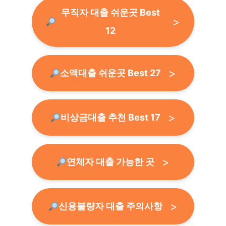
무직자 대출 쉬운곳 Best
12
소액대출 쉬운곳 Best 27
비상금대출 추천 Best 17
연체자 대출 가능한 곳
신용불량자 대출 주의사항