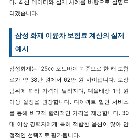
다. 최신 데이터와 실제 사례를 바탕으로 설명드
리겠습니다.
삼성 화재 이륜차 보험료 계산의 실제
예시
삼성화재는 125cc 오토바이 기준으로 한 해 보험
료가 약 38만 원에서 62만 원 사이입니다. 보장
범위에 따라 가격이 달라지며, 대물배상 1억 원
이상 설정을 권장합니다. 다이렉트 할인 서비스
를 통해 비교적 합리적인 가격을 제공합니다. 30
대 이상 경력자에게 특히 적합한 옵션이 많아 안
정적인 선택지로 평가됩니다.