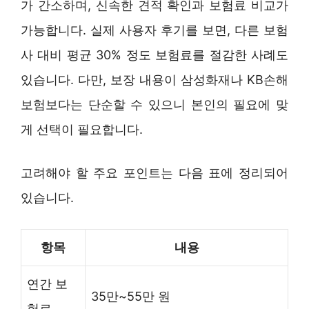
가 간소하며, 신속한 견적 확인과 보험료 비교가
가능합니다. 실제 사용자 후기를 보면, 다른 보험
사 대비 평균 30% 정도 보험료를 절감한 사례도
있습니다. 다만, 보장 내용이 삼성화재나 KB손해
보험보다는 단순할 수 있으니 본인의 필요에 맞
게 선택이 필요합니다.
고려해야 할 주요 포인트는 다음 표에 정리되어
있습니다.
항목
내용
연간 보
35만~55만 원
험료