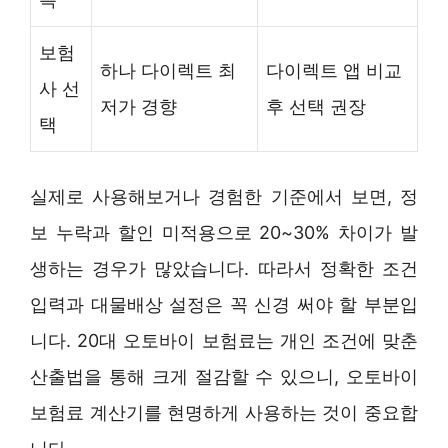
보험
하나 다이렉트 최
다이렉트 앱 비교
사 선
저가 경향
후 선택 권장
택
실제로 사용해보거나 경험한 기준에서 보면, 정
보 누락과 할인 미적용으로 20~30% 차이가 발
생하는 경우가 많았습니다. 따라서 정확한 조건
입력과 대물배상 설정은 꼭 신경 써야 할 부분입
니다. 20대 오토바이 보험료는 개인 조건에 맞춘
산출법을 통해 크게 절감할 수 있으니, 오토바이
보험료 계산기를 현명하게 사용하는 것이 중요합