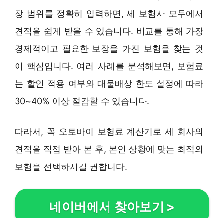
장 범위를 정확히 입력하면, 세 보험사 모두에서
견적을 쉽게 받을 수 있습니다. 비교를 통해 가장
경제적이고 필요한 보장을 가진 보험을 찾는 것
이 핵심입니다. 여러 사례를 분석해보면, 보험료
는 할인 적용 여부와 대물배상 한도 설정에 따라
30~40% 이상 절감할 수 있습니다.
따라서, 꼭 오토바이 보험료 계산기로 세 회사의
견적을 직접 받아 본 후, 본인 상황에 맞는 최적의
보험을 선택하시길 권합니다.
네이버에서 찾아보기
>