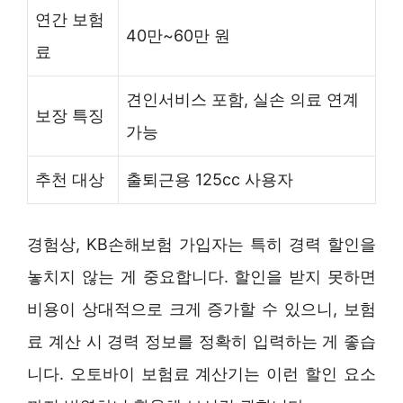
연간 보험
40만~60만 원
료
견인서비스 포함, 실손 의료 연계
보장 특징
가능
추천 대상
출퇴근용 125cc 사용자
경험상, KB손해보험 가입자는 특히 경력 할인을
놓치지 않는 게 중요합니다. 할인을 받지 못하면
비용이 상대적으로 크게 증가할 수 있으니, 보험
료 계산 시 경력 정보를 정확히 입력하는 게 좋습
니다. 오토바이 보험료 계산기는 이런 할인 요소