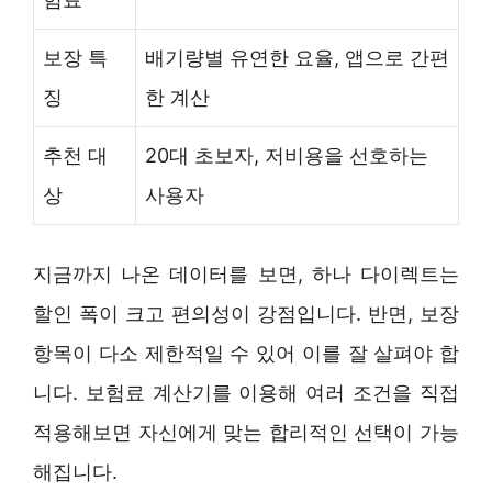
보장 특
배기량별 유연한 요율, 앱으로 간편
징
한 계산
추천 대
20대 초보자, 저비용을 선호하는
상
사용자
지금까지 나온 데이터를 보면, 하나 다이렉트는
할인 폭이 크고 편의성이 강점입니다. 반면, 보장
항목이 다소 제한적일 수 있어 이를 잘 살펴야 합
니다. 보험료 계산기를 이용해 여러 조건을 직접
적용해보면 자신에게 맞는 합리적인 선택이 가능
해집니다.