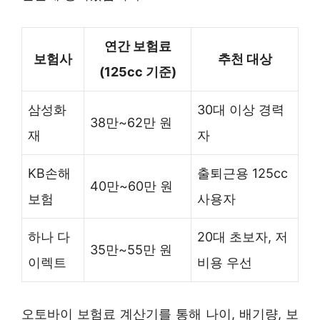
연간 보험료
보험사
추천 대상
(125cc 기준)
삼성화
30대 이상 경력
38만~62만 원
재
자
KB손해
출퇴근용 125cc
40만~60만 원
보험
사용자
하나 다
20대 초보자, 저
35만~55만 원
이렉트
비용 우선
오토바이 보험료 계산기를 통해 나이, 배기량, 보