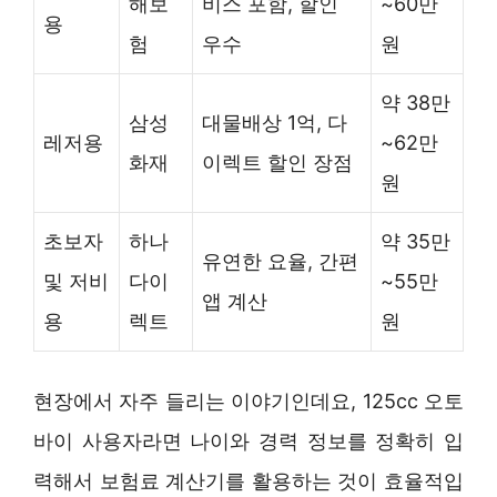
해보
비스 포함, 할인
~60만
용
험
우수
원
약 38만
삼성
대물배상 1억, 다
레저용
~62만
화재
이렉트 할인 장점
원
초보자
하나
약 35만
유연한 요율, 간편
및 저비
다이
~55만
앱 계산
용
렉트
원
현장에서 자주 들리는 이야기인데요, 125cc 오토
바이 사용자라면 나이와 경력 정보를 정확히 입
력해서 보험료 계산기를 활용하는 것이 효율적입