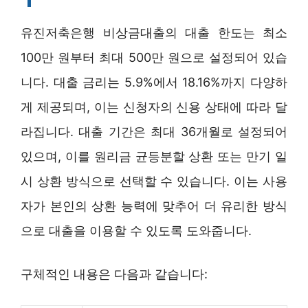
유진저축은행 비상금대출의 대출 한도는 최소
100만 원부터 최대 500만 원으로 설정되어 있습
니다. 대출 금리는 5.9%에서 18.16%까지 다양하
게 제공되며, 이는 신청자의 신용 상태에 따라 달
라집니다. 대출 기간은 최대 36개월로 설정되어
있으며, 이를 원리금 균등분할 상환 또는 만기 일
시 상환 방식으로 선택할 수 있습니다. 이는 사용
자가 본인의 상환 능력에 맞추어 더 유리한 방식
으로 대출을 이용할 수 있도록 도와줍니다.
구체적인 내용은 다음과 같습니다: