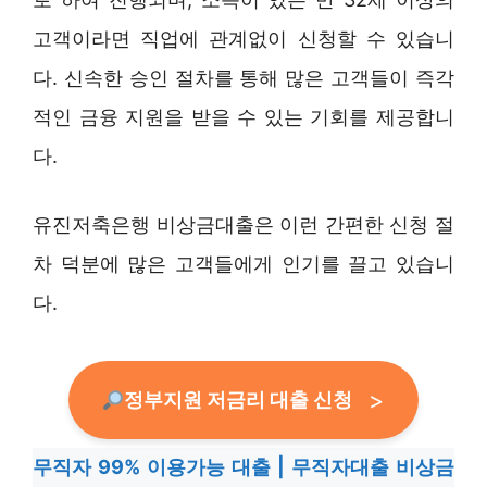
고객이라면 직업에 관계없이 신청할 수 있습니
다. 신속한 승인 절차를 통해 많은 고객들이 즉각
적인 금융 지원을 받을 수 있는 기회를 제공합니
다.
유진저축은행 비상금대출은 이런 간편한 신청 절
차 덕분에 많은 고객들에게 인기를 끌고 있습니
다.
정부지원 저금리 대출 신청
무직자 99% 이용가능 대출 | 무직자대출 비상금