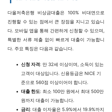
다올저축은행 비상금대출은 100% 비대면으로
진행할 수 있는 점에서 큰 장점을 지니고 있습니
다. 모바일 앱을 통해 간편하게 신청할 수 있으며,
특별한 서류 제출 없이 빠르게 대출이 가능합니
다. 주요 특징은 다음과 같습니다.
신청 자격
: 만 32세 이상이며, 소득이 있는
고객이 대상입니다. 신용등급은 NICE 기
준으로 560점 이상이어야 합니다.
대출 한도
: 최소 100만 원에서 최대 500만
원까지 대출이 가능합니다.
금리
: 대출 이자율은 5.9%에서 19.9%까지