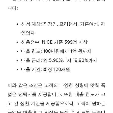
니다:
신청 대상: 직장인, 프리랜서, 기혼여성, 자
영업자
신용점수: NICE 기준 599점 이상
대출 한도: 100만원에서 1억 원까지
대출 금리: 연 5.90%에서 19.90%까지
대출 기간: 최장 120개월
이와 같은 조건은 고객의 다양한 상황에 맞춰 폭
넓은 선택지를 제공합니다. 또한 대출 한도가 크
고 긴 상환 기간을 제공함으로써, 고객이 원하는
금액을 대출 받고 안정을 느낄 수 있도록 돕습니