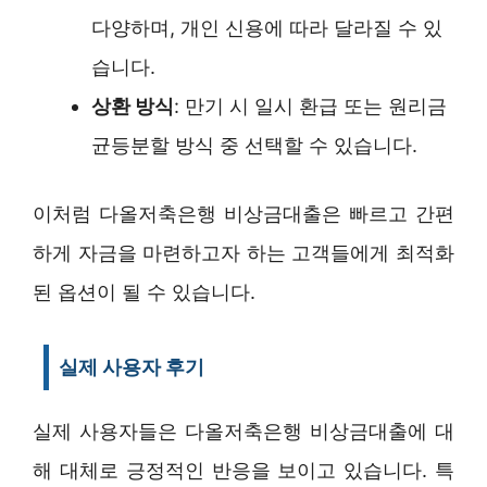
다양하며, 개인 신용에 따라 달라질 수 있
습니다.
상환 방식
: 만기 시 일시 환급 또는 원리금
균등분할 방식 중 선택할 수 있습니다.
이처럼 다올저축은행 비상금대출은 빠르고 간편
하게 자금을 마련하고자 하는 고객들에게 최적화
된 옵션이 될 수 있습니다.
실제 사용자 후기
실제 사용자들은 다올저축은행 비상금대출에 대
해 대체로 긍정적인 반응을 보이고 있습니다. 특