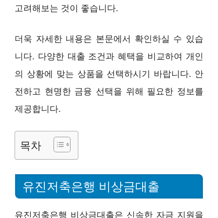
고려해보는 것이 좋습니다.
더욱 자세한 내용은 본문에서 확인하실 수 있습
니다. 다양한 대출 조건과 혜택을 비교하여 개인
의 상황에 맞는 상품을 선택하시기 바랍니다. 안
전하고 현명한 금융 선택을 위해 필요한 정보를
제공합니다.
목차
유진저축은행 비상금대출
유진저축은행 비상금대출은 신속한 자금 지원을