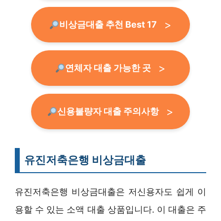
비상금대출 추천 Best 17
연체자 대출 가능한 곳
신용불량자 대출 주의사항
유진저축은행 비상금대출
유진저축은행 비상금대출은 저신용자도 쉽게 이
용할 수 있는 소액 대출 상품입니다. 이 대출은 주