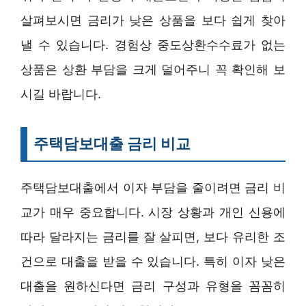
살펴보시면 금리가 낮은 상품을 보다 쉽게 찾아
낼 수 있습니다. 경험상 중도상환수수료가 없는
상품은 상환 부담을 크게 덜어주니 꼭 확인해 보
시길 바랍니다.
주택담보대출 금리 비교
주택담보대출에서 이자 부담을 줄이려면 금리 비
교가 매우 중요합니다. 시장 상황과 개인 신용에
따라 달라지는 금리를 잘 살피면, 보다 유리한 조
건으로 대출을 받을 수 있습니다. 특히 이자 낮은
대출을 원하신다면 금리 구성과 유형을 꼼꼼히