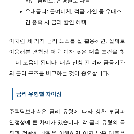
하는 금리로, 은행별로 다름
우대금리: 급여이체, 적금 가입 등 우대조
건 충족 시 금리 할인 혜택
이처럼 세 가지 금리 요소를 잘 활용하면, 실제로
이용해본 경험상 더욱 이자 낮은 대출 조건을 찾
는 데 도움이 됩니다. 대출 신청 전 여러 금융기관
의 금리 구조를 비교하는 것이 중요합니다.
금리 유형별 차이점
주택담보대출은 금리 유형에 따라 상환 부담과
안정성에 큰 차이가 있습니다. 각 금리 유형의 특
징과 적합한 상황을 이해하면 이자 낮은 대출을