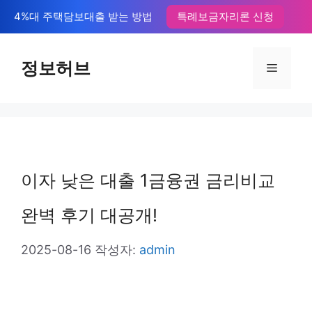
컨
4%대 주택담보대출 받는 방법
특례보금자리론 신청
텐
츠
정보허브
메
로
뉴
건
너
뛰
이자 낮은 대출 1금융권 금리비교
기
완벽 후기 대공개!
2025-08-16
작성자:
admin