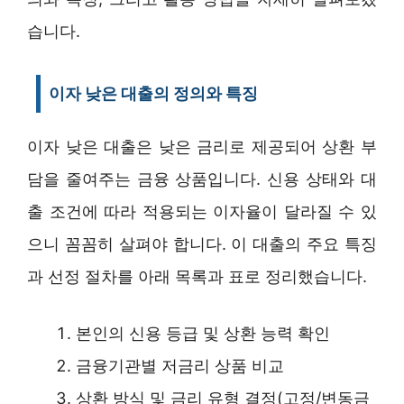
습니다.
이자 낮은 대출의 정의와 특징
이자 낮은 대출은 낮은 금리로 제공되어 상환 부
담을 줄여주는 금융 상품입니다. 신용 상태와 대
출 조건에 따라 적용되는 이자율이 달라질 수 있
으니 꼼꼼히 살펴야 합니다. 이 대출의 주요 특징
과 선정 절차를 아래 목록과 표로 정리했습니다.
본인의 신용 등급 및 상환 능력 확인
금융기관별 저금리 상품 비교
상환 방식 및 금리 유형 결정(고정/변동금