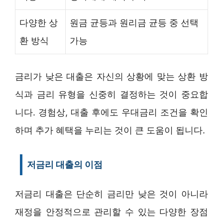
다양한 상
원금 균등과 원리금 균등 중 선택
환 방식
가능
금리가 낮은 대출은 자신의 상황에 맞는 상환 방
식과 금리 유형을 신중히 결정하는 것이 중요합
니다. 경험상, 대출 후에도 우대금리 조건을 확인
하며 추가 혜택을 누리는 것이 큰 도움이 됩니다.
저금리 대출의 이점
저금리 대출은 단순히 금리만 낮은 것이 아니라
재정을 안정적으로 관리할 수 있는 다양한 장점