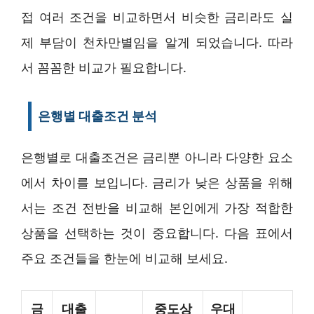
접 여러 조건을 비교하면서 비슷한 금리라도 실
제 부담이 천차만별임을 알게 되었습니다. 따라
서 꼼꼼한 비교가 필요합니다.
은행별 대출조건 분석
은행별로 대출조건은 금리뿐 아니라 다양한 요소
에서 차이를 보입니다. 금리가 낮은 상품을 위해
서는 조건 전반을 비교해 본인에게 가장 적합한
상품을 선택하는 것이 중요합니다. 다음 표에서
주요 조건들을 한눈에 비교해 보세요.
금
대출
중도상
우대