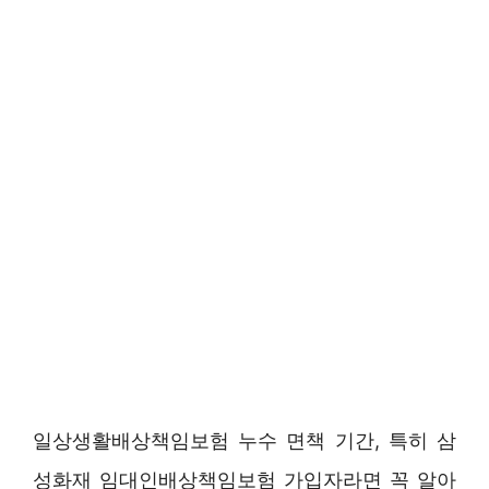
일상생활배상책임보험 누수 면책 기간, 특히 삼
성화재 임대인배상책임보험 가입자라면 꼭 알아