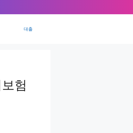
대출
이보험