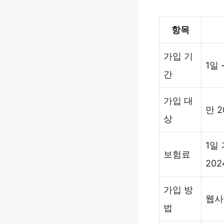
항목
가입 기
1일
간
가입 대
만 
상
1일
보험료
202
가입 방
웹사
법