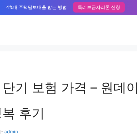
4%대 주택담보대출 받는 방법
특례보금자리론 신청
 단기 보험 가격 – 원데
정복 후기
자:
admin