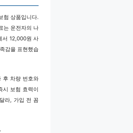
 보험 상품입니다.
료는 운전자의 나
서 12,000원 사
만족감을 표현했습
 후 차량 번호와
즉시 보험 효력이
라, 가입 전 꼼
.