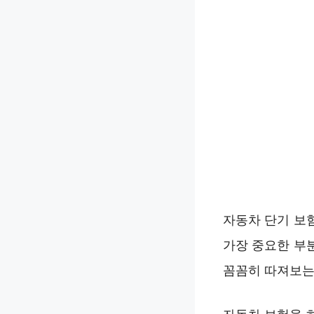
자동차 단기 보
가장 중요한 부
꼼꼼히 따져보는