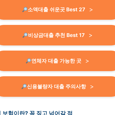
소액대출 쉬운곳 Best 27
비상금대출 추천 Best 17
연체자 대출 가능한 곳
신용불량자 대출 주의사항
 보험이란? 꼭 짚고 넘어갈 점