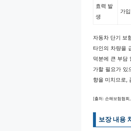
효력 발
가입
생
자동차 단기 보
타인의 차량을 
덕분에 큰 부담
가할 필요가 있
향을 미치므로,
[출처: 손해보험협회, 
보장 내용 