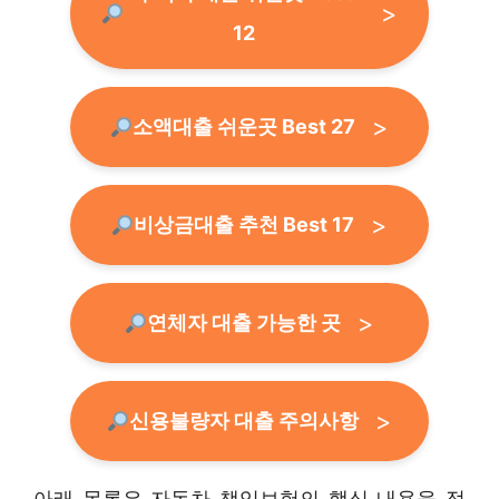
12
소액대출 쉬운곳 Best 27
비상금대출 추천 Best 17
연체자 대출 가능한 곳
신용불량자 대출 주의사항
아래 목록은 자동차 책임보험의 핵심 내용을 정