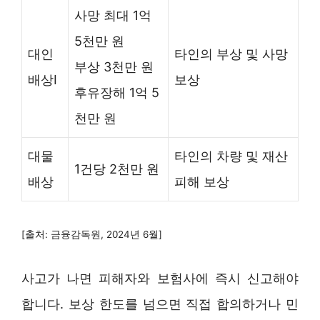
사망 최대 1억
5천만 원
대인
타인의 부상 및 사망
부상 3천만 원
배상Ⅰ
보상
후유장해 1억 5
천만 원
대물
타인의 차량 및 재산
1건당 2천만 원
배상
피해 보상
[출처: 금융감독원, 2024년 6월]
사고가 나면 피해자와 보험사에 즉시 신고해야
합니다. 보상 한도를 넘으면 직접 합의하거나 민