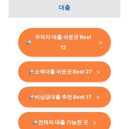
대출
무직자 대출 쉬운곳 Best
12
소액대출 쉬운곳 Best 27
비상금대출 추천 Best 17
연체자 대출 가능한 곳