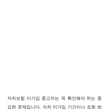
자차보험 미가입 중고차는 꼭 확인해야 하는 중
요한 문제입니다. 자차 미가입 기간이나 조회 방