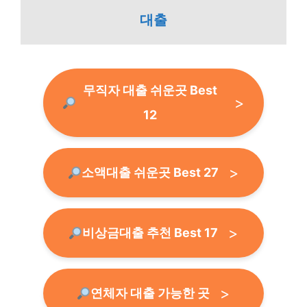
대출
무직자 대출 쉬운곳 Best
12
소액대출 쉬운곳 Best 27
비상금대출 추천 Best 17
연체자 대출 가능한 곳