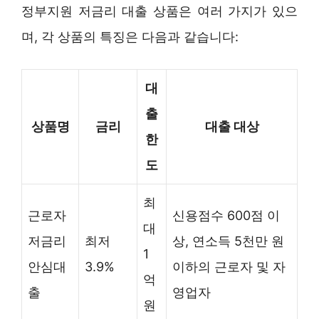
정부지원 저금리 대출 상품은 여러 가지가 있으
며, 각 상품의 특징은 다음과 같습니다:
대
출
상품명
금리
대출 대상
한
도
최
근로자
신용점수 600점 이
대
저금리
최저
상, 연소득 5천만 원
1
안심대
3.9%
이하의 근로자 및 자
억
출
영업자
원