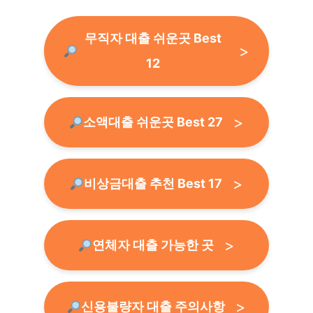
무직자 대출 쉬운곳 Best
12
소액대출 쉬운곳 Best 27
비상금대출 추천 Best 17
연체자 대출 가능한 곳
신용불량자 대출 주의사항