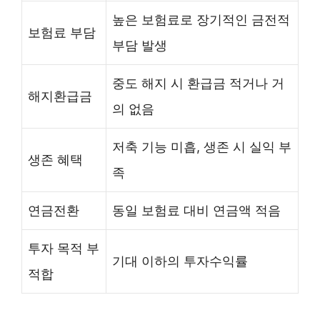
높은 보험료로 장기적인 금전적
보험료 부담
부담 발생
중도 해지 시 환급금 적거나 거
해지환급금
의 없음
저축 기능 미흡, 생존 시 실익 부
생존 혜택
족
연금전환
동일 보험료 대비 연금액 적음
투자 목적 부
기대 이하의 투자수익률
적합