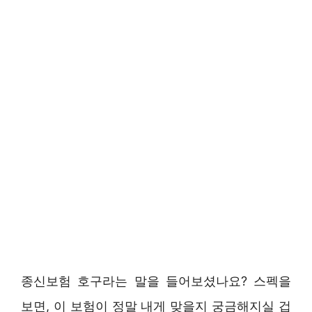
종신보험 호구라는 말을 들어보셨나요? 스펙을
보면, 이 보험이 정말 내게 맞을지 궁금해지실 겁