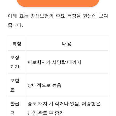
아래 표는 종신보험의 주요 특징을 한눈에 보여
줍니다.
특징
내용
보장
피보험자가 사망할 때까지
기간
보험
상대적으로 높음
료
환급
중도 해지 시 적거나 없음, 체증형은
금
납입 완료 후 증가