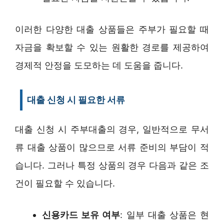
이러한 다양한 대출 상품들은 주부가 필요할 때
자금을 확보할 수 있는 원활한 경로를 제공하여
경제적 안정을 도모하는 데 도움을 줍니다.
대출 신청 시 필요한 서류
대출 신청 시 주부대출의 경우, 일반적으로 무서
류 대출 상품이 많으므로 서류 준비의 부담이 적
습니다. 그러나 특정 상품의 경우 다음과 같은 조
건이 필요할 수 있습니다.
신용카드 보유 여부
: 일부 대출 상품은 현