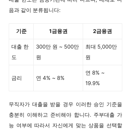
음과 같이 분류됩니다:
기준
1금융권
2금융권
대출 한
300만 원 ~ 500만
최대 5,000만
도
원
원
연 8% ~
금리
연 4% ~ 8%
19.9%
무직자가 대출을 받을 경우 이러한 승인 기준을
충분히 이해하고 준비해야 합니다. 주부대출 가
능 여부에 따라서 자신에게 맞는 상품을 선택할