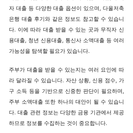
자 대출 등 다양한 대출 옵션이 있으며, 다올저축
은행 대출 후기와 같은 정보도 참고할 수 있습니
다. 이에 따라 대출 받을 수 있는 곳과 무직자 신
용대출, 청년 신용대출, 통신사 소액대출 등 여러
가능성을 탐색할 필요가 있습니다.
주부가 대출을 받을 수 있는지는 여러 요인에 따
라 달라질 수 있습니다. 자산 상황, 신용 점수, 가
구 소득 등을 기반으로 신중한 판단이 필요하며,
주부 소액대출 또한 하나의 대안이 될 수 있습니
다. 대출 관련 정보는 다양한 금융 기관에서 제공
하므로 정보를 수집하는 것이 중요합니다.