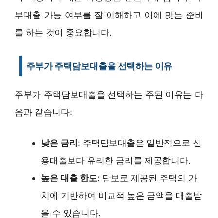
부대출 가능 여부를 잘 이해하고 이에 맞는 준비
를 하는 것이 중요합니다.
주부가 주택담보대출을 선택하는 이유
주부가 주택담보대출을 선택하는 주된 이유는 다
음과 같습니다:
낮은 금리
: 주택담보대출은 일반적으로 신
용대출보다 유리한 금리를 제공합니다.
높은 대출 한도
: 담보로 제공된 주택의 가
치에 기반하여 비교적 높은 금액을 대출받
을 수 있습니다.