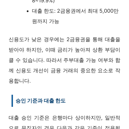
8~19.9%)
대출 한도: 2금융권에서 최대 5,000만
원까지 가능
신용도가 낮은 경우에는 2금융권을 통해 대출을
받아야 하지만, 이때 금리가 높아져 상환 부담이
클 수 있습니다. 따라서 주부대출 가능 여부와 함
께 신용도 개선이 금융 거래의 중요한 요소로 작
용합니다.
승인 기준과 대출 한도
대출 승인 기준은 은행마다 상이하지만, 일반적
으로 무직자의 경우 다음과 같은 기준이 적용됩