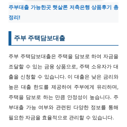
주부대출 가능한곳 햇살론 저축은행 상품후기 총
정리!
주부 주택담보대출
주부 주택담보대출은 주택을 담보로 하여 자금을
조달할 수 있는 금융 상품으로, 주택 소유자가 대
출을 신청할 수 있습니다. 이 대출은 낮은 금리와
높은 대출 한도를 제공하여 주부에게 유리하며,
주택을 담보로 하는 만큼 안정성이 높습니다. 주
부대출 가능 여부와 관련된 다양한 정보를 통해
필요한 자금을 효율적으로 관리할 수 있습니다.