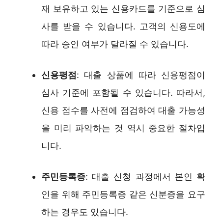
재 보유하고 있는 신용카드를 기준으로 심
사를 받을 수 있습니다. 고객의 신용도에
따라 승인 여부가 달라질 수 있습니다.
신용평점
: 대출 상품에 따라 신용평점이
심사 기준에 포함될 수 있습니다. 따라서,
신용 점수를 사전에 점검하여 대출 가능성
을 미리 파악하는 것 역시 중요한 절차입
니다.
주민등록증
: 대출 신청 과정에서 본인 확
인을 위해 주민등록증 같은 신분증을 요구
하는 경우도 있습니다.