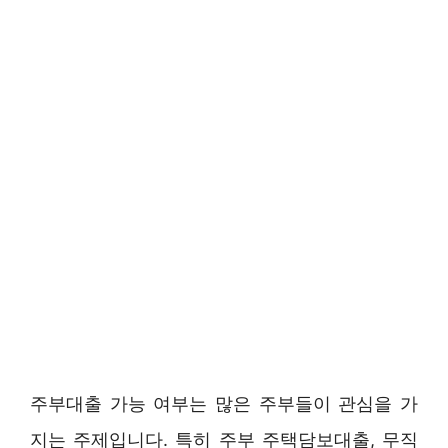
주부대출 가능 여부는 많은 주부들이 관심을 가
지는 주제입니다. 특히 주부 주택담보대출, 무직