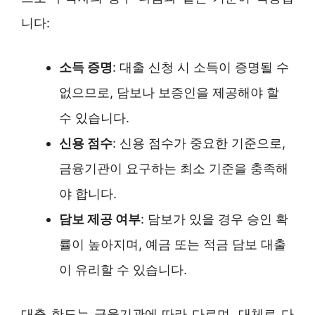
니다:
소득 증명
: 대출 신청 시 소득이 증명될 수
없으므로, 담보나 보증인을 제공해야 할
수 있습니다.
신용 점수
: 신용 점수가 중요한 기준으로,
금융기관이 요구하는 최소 기준을 충족해
야 합니다.
담보 제공 여부
: 담보가 있을 경우 승인 확
률이 높아지며, 예금 또는 적금 담보 대출
이 유리할 수 있습니다.
대출 한도는 금융기관에 따라 다르며, 대체로 다