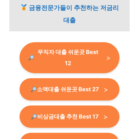
금융전문가들이 추천하는 저금리
대출
무직자 대출 쉬운곳 Best
12
소액대출 쉬운곳 Best 27
비상금대출 추천 Best 17