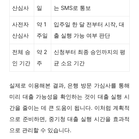
산심사
일
는 SMS로 통보
사전자
약 1
입주일 한 달 전부터 시작, 대
산심사
주일
출 실행 가능 여부 판단
전체 승
약 2
신청부터 최종 승인까지의 평
인 기간
주
균 소요 기간
실제로 이용해본 결과, 은행 방문 가심사를 통해
미리 대출 가능성을 확인하는 것이 대출 실행 시
간을 줄이는 데 큰 도움이 됩니다. 이처럼 계획적
으로 준비하면, 중기청 대출 실행 시간을 효과적
으로 관리할 수 있습니다.