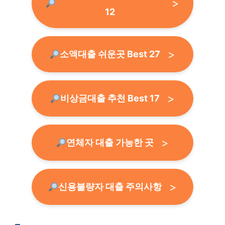
12
소액대출 쉬운곳 Best 27
비상금대출 추천 Best 17
연체자 대출 가능한 곳
신용불량자 대출 주의사항