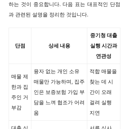
하는 것이 중요합니다. 다음 표는 대표적인 단점
과 관련된 설명을 정리한 것입니다.
중기청 대출
단점
상세 내용
실행 시간과
연관성
융자 없는 개인 소유
적합 매물을
매물 제
매물만 가능하며, 집주
찾는 데 시
한과 집
인은 보증보험 가입 부
간이 오래
주인 거
담을 느껴 협조가 어려
걸려 실행
부감
움
지연
대출 심
서류 심사