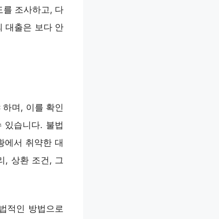
를 조사하고, 다
 대출은 보다 안
하며, 이를 확인
 있습니다. 불법
황에서 취약한 대
, 상환 조건, 그
불법적인 방법으로