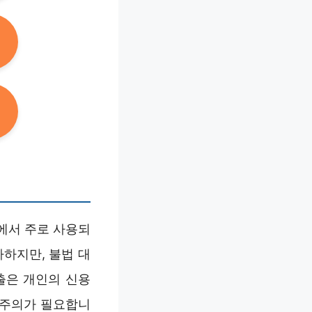
에서 주로 사용되
하지만, 불법 대
출은 개인의 신용
 주의가 필요합니