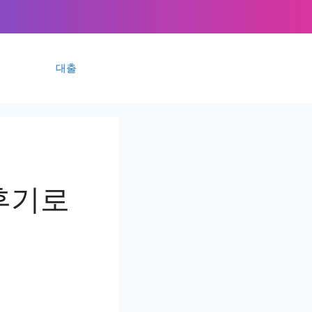
대출
후기로