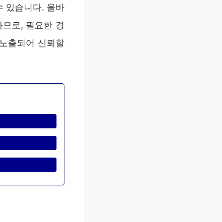
수 있습니다. 올바
므로, 필요한 경
 노출되어 신뢰할