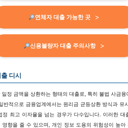
연체자 대출 가능한 곳
신용불량자 대출 주의사항
대출 디시
 일정 금액을 상환하는 형태의 대출로, 특히 불법 사금융
 일반적으로 금융업계에서는 원리금 균등상환 방식과 유사
법정 최고 이자율을 넘는 경우가 다수입니다. 이러한 대
 영향을 줄 수 있으며, 개인 정보 도용의 위험성이 높아