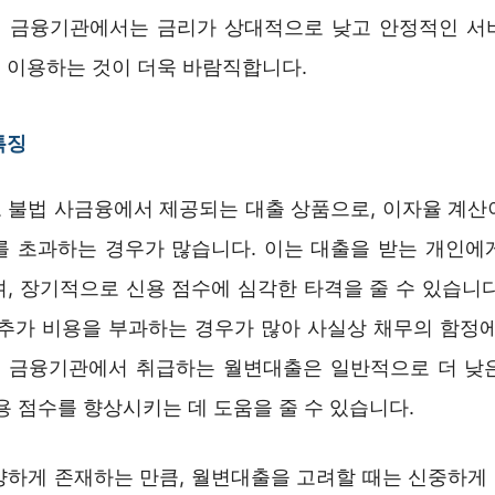
정식 금융기관에서는 금리가 상대적으로 낮고 안정적인 서
 이용하는 것이 더욱 바람직합니다.
특징
 불법 사금융에서 제공되는 대출 상품으로, 이자율 계산
를 초과하는 경우가 많습니다. 이는 대출을 받는 개인에
며, 장기적으로 신용 점수에 심각한 타격을 줄 수 있습니다
 추가 비용을 부과하는 경우가 많아 사실상 채무의 함정에
정식 금융기관에서 취급하는 월변대출은 일반적으로 더 낮
용 점수를 향상시키는 데 도움을 줄 수 있습니다.
양하게 존재하는 만큼, 월변대출을 고려할 때는 신중하게