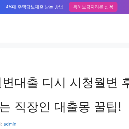
4%대 주택담보대출 받는 방법
특례보금자리론 신청
월변대출 디시 시청월변 
는 직장인 대출몽 꿀팁!
:
admin