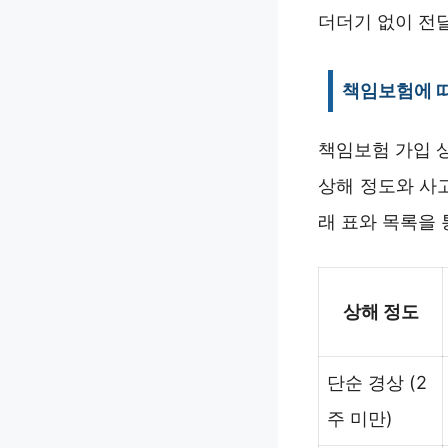
더더기 없이 전
책임보험에 따
책임보험 가입 
상해 정도와 사
래 표와 목록을
상해 정도
단순 경상 (2
주 미만)