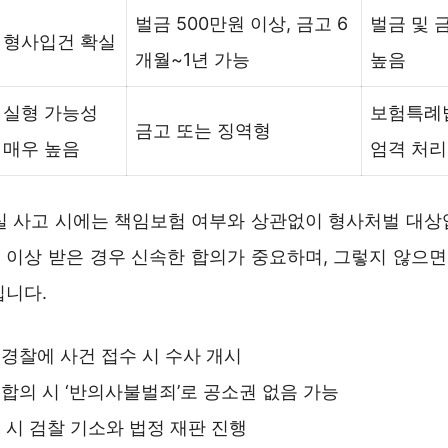
벌금 500만원 이상, 금고 6
벌금 및 
형사입건 확실
개월~1년 가능
높음
실형 가능성
보험특례
금고 또는 징역형
매우 높음
엄격 처
과실 사고 시에는 책임보험 여부와 상관없이 형사처벌 대상
 이상 받은 경우 신속한 합의가 중요하며, 그렇지 않으면
집니다.
경찰에 사건 접수 시 수사 개시
합의 시 ‘반의사불벌죄’로 공소권 없음 가능
 시 검찰 기소와 법정 재판 진행