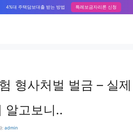
4%대 주택담보대출 받는 방법
특례보금자리론 신청
험 형사처벌 벌금 – 실제
 알고보니..
자:
admin