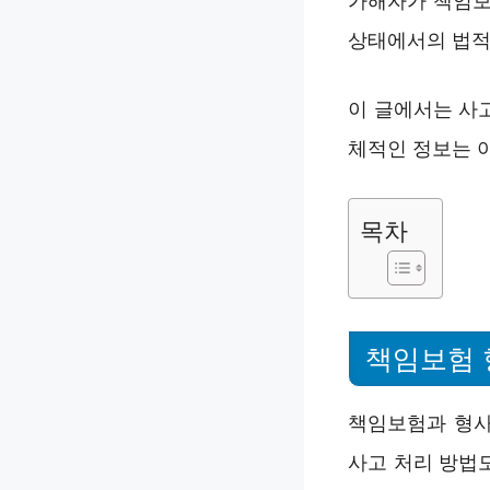
가해자가 책임보
상태에서의 법적 
이 글에서는 사
체적인 정보는 
목차
책임보험 
책임보험과 형사
사고 처리 방법