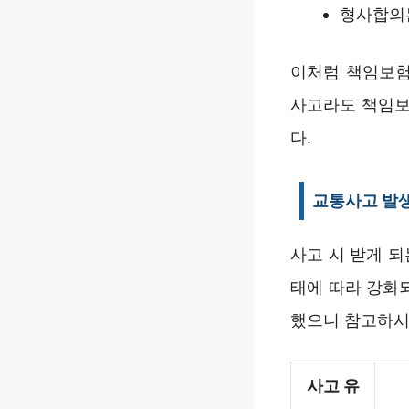
형사합의는
이처럼 책임보험
사고라도 책임보
다.
교통사고 발생
사고 시 받게 
태에 따라 강화
했으니 참고하시
사고 유