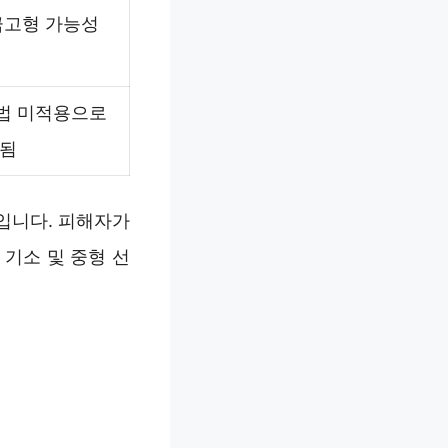
금고형 가능성
법 미적용으로
리됨
입니다. 피해자가
 기소 및 중형 선